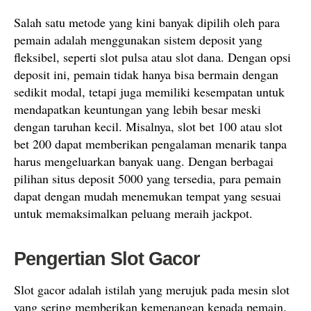
Salah satu metode yang kini banyak dipilih oleh para
pemain adalah menggunakan sistem deposit yang
fleksibel, seperti slot pulsa atau slot dana. Dengan opsi
deposit ini, pemain tidak hanya bisa bermain dengan
sedikit modal, tetapi juga memiliki kesempatan untuk
mendapatkan keuntungan yang lebih besar meski
dengan taruhan kecil. Misalnya, slot bet 100 atau slot
bet 200 dapat memberikan pengalaman menarik tanpa
harus mengeluarkan banyak uang. Dengan berbagai
pilihan situs deposit 5000 yang tersedia, para pemain
dapat dengan mudah menemukan tempat yang sesuai
untuk memaksimalkan peluang meraih jackpot.
Pengertian Slot Gacor
Slot gacor adalah istilah yang merujuk pada mesin slot
yang sering memberikan kemenangan kepada pemain.