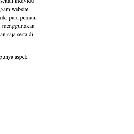
sekali individu
agam website
ik, para pemain
gan menggunakan
 saja serta di
 punya aspek