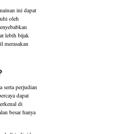
mainan ini dapat
uhi oleh
 menyebabkan
t lebih bijak
il merasakan
?
 serta perjudian
percaya dapat
erkenal di
lan besar hanya