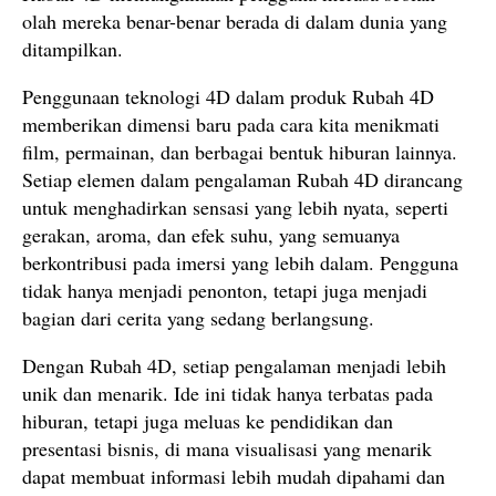
olah mereka benar-benar berada di dalam dunia yang
ditampilkan.
Penggunaan teknologi 4D dalam produk Rubah 4D
memberikan dimensi baru pada cara kita menikmati
film, permainan, dan berbagai bentuk hiburan lainnya.
Setiap elemen dalam pengalaman Rubah 4D dirancang
untuk menghadirkan sensasi yang lebih nyata, seperti
gerakan, aroma, dan efek suhu, yang semuanya
berkontribusi pada imersi yang lebih dalam. Pengguna
tidak hanya menjadi penonton, tetapi juga menjadi
bagian dari cerita yang sedang berlangsung.
Dengan Rubah 4D, setiap pengalaman menjadi lebih
unik dan menarik. Ide ini tidak hanya terbatas pada
hiburan, tetapi juga meluas ke pendidikan dan
presentasi bisnis, di mana visualisasi yang menarik
dapat membuat informasi lebih mudah dipahami dan