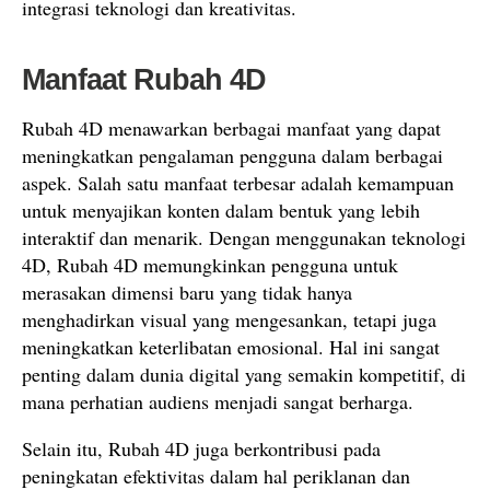
integrasi teknologi dan kreativitas.
Manfaat Rubah 4D
Rubah 4D menawarkan berbagai manfaat yang dapat
meningkatkan pengalaman pengguna dalam berbagai
aspek. Salah satu manfaat terbesar adalah kemampuan
untuk menyajikan konten dalam bentuk yang lebih
interaktif dan menarik. Dengan menggunakan teknologi
4D, Rubah 4D memungkinkan pengguna untuk
merasakan dimensi baru yang tidak hanya
menghadirkan visual yang mengesankan, tetapi juga
meningkatkan keterlibatan emosional. Hal ini sangat
penting dalam dunia digital yang semakin kompetitif, di
mana perhatian audiens menjadi sangat berharga.
Selain itu, Rubah 4D juga berkontribusi pada
peningkatan efektivitas dalam hal periklanan dan