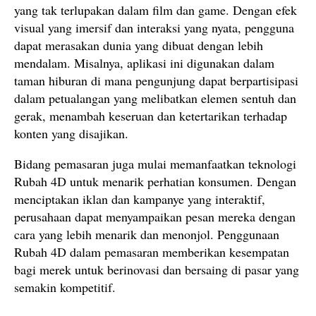
yang tak terlupakan dalam film dan game. Dengan efek
visual yang imersif dan interaksi yang nyata, pengguna
dapat merasakan dunia yang dibuat dengan lebih
mendalam. Misalnya, aplikasi ini digunakan dalam
taman hiburan di mana pengunjung dapat berpartisipasi
dalam petualangan yang melibatkan elemen sentuh dan
gerak, menambah keseruan dan ketertarikan terhadap
konten yang disajikan.
Bidang pemasaran juga mulai memanfaatkan teknologi
Rubah 4D untuk menarik perhatian konsumen. Dengan
menciptakan iklan dan kampanye yang interaktif,
perusahaan dapat menyampaikan pesan mereka dengan
cara yang lebih menarik dan menonjol. Penggunaan
Rubah 4D dalam pemasaran memberikan kesempatan
bagi merek untuk berinovasi dan bersaing di pasar yang
semakin kompetitif.