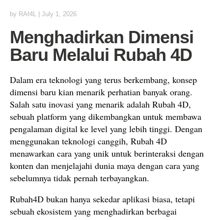
by
RAf4L
|
July 1, 2026
Menghadirkan Dimensi
Baru Melalui Rubah 4D
Dalam era teknologi yang terus berkembang, konsep
dimensi baru kian menarik perhatian banyak orang.
Salah satu inovasi yang menarik adalah Rubah 4D,
sebuah platform yang dikembangkan untuk membawa
pengalaman digital ke level yang lebih tinggi. Dengan
menggunakan teknologi canggih, Rubah 4D
menawarkan cara yang unik untuk berinteraksi dengan
konten dan menjelajahi dunia maya dengan cara yang
sebelumnya tidak pernah terbayangkan.
Rubah4D bukan hanya sekedar aplikasi biasa, tetapi
sebuah ekosistem yang menghadirkan berbagai