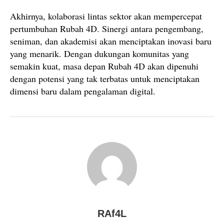
Akhirnya, kolaborasi lintas sektor akan mempercepat
pertumbuhan Rubah 4D. Sinergi antara pengembang,
seniman, dan akademisi akan menciptakan inovasi baru
yang menarik. Dengan dukungan komunitas yang
semakin kuat, masa depan Rubah 4D akan dipenuhi
dengan potensi yang tak terbatas untuk menciptakan
dimensi baru dalam pengalaman digital.
RAf4L