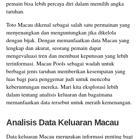
pemain bisa lebih percaya diri dalam memilih angka
taruhan.
Toto Macau dikenal sebagai salah satu permainan yang
menyenangkan dan menguntungkan jika dikelola
dengan bijak. Dengan memanfaatkan data Macau yang
lengkap dan akurat, seorang pemain dapat
mengevaluasi tren dan membuat keputusan yang lebih
terinformasi. Macau Pools sebagai wadah untuk
berbagai jenis taruhan memberikan kesempatan yang
luas bagi para penggemar judi untuk mencoba
keberuntungan mereka. Mari kita eksplorasi lebih
dalam tentang analisis keluaran dan bagaimana
memanfaatkan data tersebut untuk meraih kemenangan.
Analisis Data Keluaran Macau
Data keluaran Macau merupakan informasi penting bagi