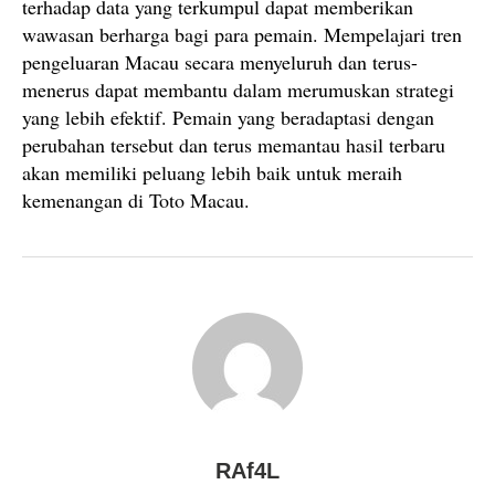
terhadap data yang terkumpul dapat memberikan
wawasan berharga bagi para pemain. Mempelajari tren
pengeluaran Macau secara menyeluruh dan terus-
menerus dapat membantu dalam merumuskan strategi
yang lebih efektif. Pemain yang beradaptasi dengan
perubahan tersebut dan terus memantau hasil terbaru
akan memiliki peluang lebih baik untuk meraih
kemenangan di Toto Macau.
RAf4L