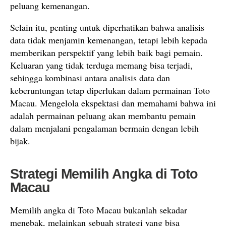
peluang kemenangan.
Selain itu, penting untuk diperhatikan bahwa analisis
data tidak menjamin kemenangan, tetapi lebih kepada
memberikan perspektif yang lebih baik bagi pemain.
Keluaran yang tidak terduga memang bisa terjadi,
sehingga kombinasi antara analisis data dan
keberuntungan tetap diperlukan dalam permainan Toto
Macau. Mengelola ekspektasi dan memahami bahwa ini
adalah permainan peluang akan membantu pemain
dalam menjalani pengalaman bermain dengan lebih
bijak.
Strategi Memilih Angka di Toto
Macau
Memilih angka di Toto Macau bukanlah sekadar
menebak, melainkan sebuah strategi yang bisa