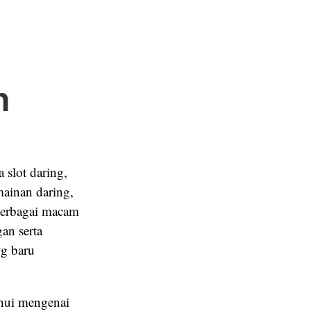
n
slot daring,
mainan daring,
Berbagai macam
an serta
yg baru
ahui mengenai