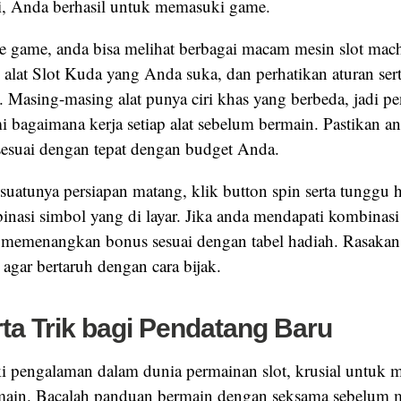
si, Anda berhasil untuk memasuki game.
e game, anda bisa melihat berbagai macam mesin slot mac
ah alat Slot Kuda yang Anda suka, dan perhatikan aturan se
 Masing-masing alat punya ciri khas yang berbeda, jadi pe
bagaimana kerja setiap alat sebelum bermain. Pastikan a
sesuai dengan tepat dengan budget Anda.
esuatunya persiapan matang, klik button spin serta tunggu h
inasi simbol yang di layar. Jika anda mendapati kombinasi
a memenangkan bonus sesuai dengan tabel hadiah. Rasakan
t agar bertaruh dengan cara bijak.
ta Trik bagi Pendatang Baru
 pengalaman dalam dunia permainan slot, krusial untuk 
ain. Bacalah panduan bermain dengan seksama sebelum mu