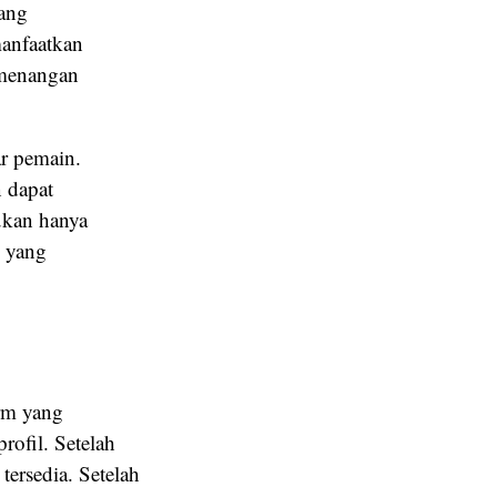
yang
manfaatkan
emenangan
ar pemain.
 dapat
ukan hanya
s yang
rm yang
rofil. Setelah
ersedia. Setelah