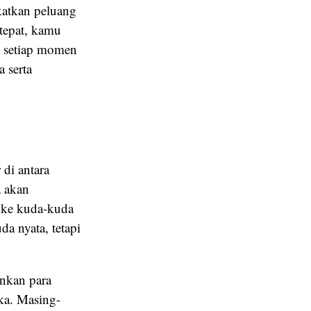
katkan peluang
 tepat, kamu
i setiap momen
a serta
di antara
a akan
h ke kuda-kuda
a nyata, tetapi
inkan para
ka. Masing-