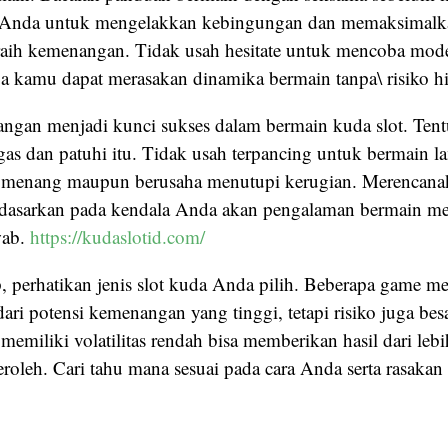
Anda untuk mengelakkan kebingungan dan memaksimalk
ih kemenangan. Tidak usah hesitate untuk mencoba mode
gga kamu dapat merasakan dinamika bermain tanpa\ risiko h
gan menjadi kunci sukses dalam bermain kuda slot. Ten
gas dan patuhi itu. Tidak usah terpancing untuk bermain l
i menang maupun berusaha menutupi kerugian. Merencanak
dasarkan pada kendala Anda akan pengalaman bermain men
wab.
https://kudaslotid.com/
, perhatikan jenis slot kuda Anda pilih. Beberapa game 
 dari potensi kemenangan yang tinggi, tetapi risiko juga besar
emiliki volatilitas rendah bisa memberikan hasil dari lebih
eroleh. Cari tahu mana sesuai pada cara Anda serta rasakan s