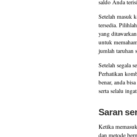
saldo Anda teri
Setelah masuk k
tersedia. Pilihl
yang ditawarkan.
untuk memahami 
jumlah taruhan 
Setelah segala s
Perhatikan komb
benar, anda bis
serta selalu inga
Saran ser
Ketika memasuki
dan metode berm