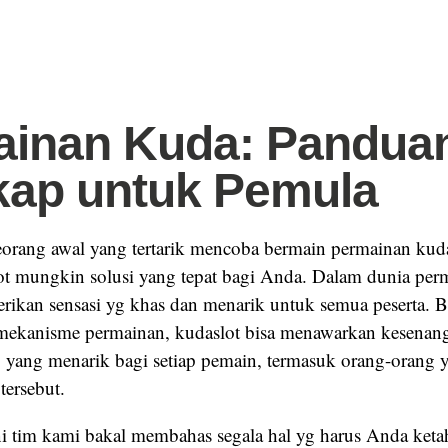
ainan Kuda: Pandua
ap untuk Pemula
orang awal yang tertarik mencoba bermain permainan kuda 
ot mungkin solusi yang tepat bagi Anda. Dalam dunia per
rikan sensasi yg khas dan menarik untuk semua peserta. 
n mekanisme permainan, kudaslot bisa menawarkan kesenang
yang menarik bagi setiap pemain, termasuk orang-orang 
tersebut.
i tim kami bakal membahas segala hal yg harus Anda ket