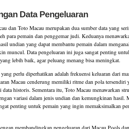
ngan Data Pengeluaran
cau dan Toto Macau merupakan dua sumber data yang ser
eh para pemain dan penggemar judi. Keduanya menawarka
hasil undian yang dapat membantu pemain dalam menganali
in muncul. Data pengeluaran ini juga sangat penting un
n yang lebih baik, agar peluang menang bisa meningkat.
 yang perlu diperhatikan adalah frekuensi keluaran dari m
aran Macau cenderung memiliki ritme dan pola tersendiri 
ui data historis. Sementara itu, Toto Macau menawarkan st
engan variasi dalam jenis undian dan kemungkinan hasil
angat penting untuk pemain yang ingin memaksimalkan p
.
 dengan membandingkan pengeluaran dari Macau Pools da