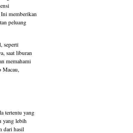
ensi
. Ini memberikan
tan peluang
, seperti
, saat liburan
ngan memahami
to Macau,
a tertentu yang
 yang lebih
 dari hasil