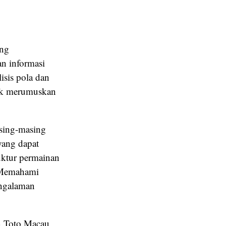
ing
n informasi
sis pola dan
tuk merumuskan
asing-masing
yang dapat
ruktur permainan
. Memahami
engalaman
n Toto Macau,