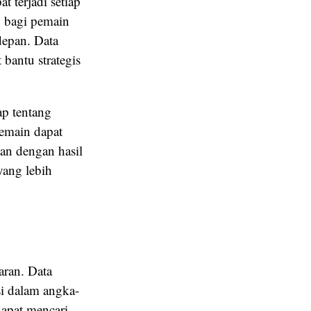
 terjadi setiap
u bagi pemain
depan. Data
 bantu strategis
ap tentang
emain dapat
an dengan hasil
ang lebih
aran. Data
i dalam angka-
dapat mencari