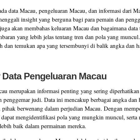
da data Macau, pengeluaran Macau, dan informasi dari M
menggali insight yang berguna bagi para pemain dan pengg
i juga akan membahas keluaran Macau dan bagaimana data t
aran yang lebih jelas tentang tren dan pola yang muncul.
auh dan temukan apa yang tersembunyi di balik angka dan h
 Data Pengeluaran Macau
au merupakan informasi penting yang sering diperhatikan
n penggemar judi. Data ini mencakup berbagai angka dan 
h pihak berwenang dalam perjudian Macau. Dengan mempel
n dapat mengidentifikasi pola yang mungkin muncul, sert
lebih baik dalam permainan mereka.