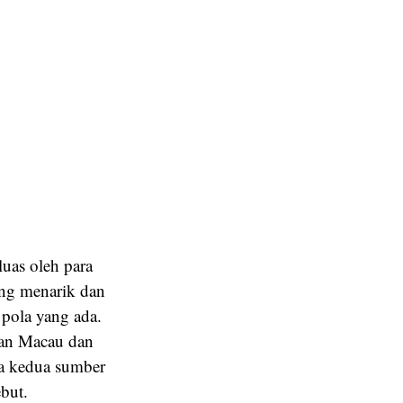
uas oleh para
ang menarik dan
 pola yang ada.
aran Macau dan
a kedua sumber
ebut.