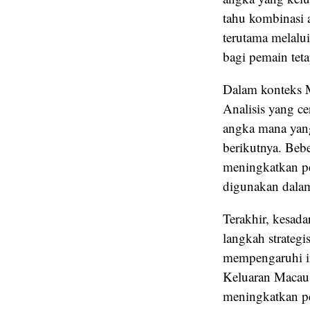
tahu kombinasi 
terutama melalu
bagi pemain tet
Dalam konteks M
Analisis yang 
angka mana yan
berikutnya. Beb
meningkatkan pe
digunakan dalam
Terakhir, kesad
langkah strateg
mempengaruhi in
Keluaran Macau,
meningkatkan p