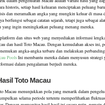
ik dalam pengeluaran Macau adalah variasi hasil yang dapat
a historis, setiap hasil keluaran menciptakan peluang bar
sis dan meramalkan angka yang mungkin keluar di masa 
a berfungsi sebagai catatan sejarah, tetapi juga sebagai alat
n yang ingin meningkatkan peluang menang mereka.
k platform dan situs web yang menyediakan informasi lengk
au dan hasil Toto Macau. Dengan kemudahan akses ini, p
enemukan angka-angka terbaru dan melakukan perbanding
au Pools
Ini membantu mereka dalam menyusun strategi y
nformasi dalam pengalaman berjudi mereka.
Hasil Toto Macau
Toto Macau menunjukkan pola yang menarik dalam pengelu
mpulkan selama periode tertentu memperlihatkan fluktuas
r. Dengan memonitor hasil-hasil ini secara rutin, pemain 