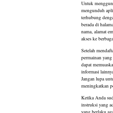
Untuk mengguna
mengunduh aplik
terhubung dengan
berada di halam
nama, alamat em
akses ke berbaga
Setelah mendafta
permainan yang
dapat memuaskan
informasi lainn
Jangan lupa unt
meningkatkan p
Ketika Anda sud
instruksi yang 
yang berlaku ag