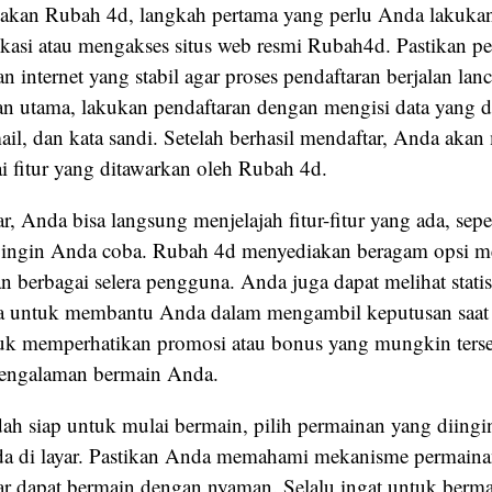
kan Rubah 4d, langkah pertama yang perlu Anda lakukan
asi atau mengakses situs web resmi Rubah4d. Pastikan p
 internet yang stabil agar proses pendaftaran berjalan lan
an utama, lakukan pendaftaran dengan mengisi data yang di
ail, dan kata sandi. Setelah berhasil mendaftar, Anda aka
i fitur yang ditawarkan oleh Rubah 4d.
r, Anda bisa langsung menjelajah fitur-fitur yang ada, sepe
 ingin Anda coba. Rubah 4d menyediakan beragam opsi m
 berbagai selera pengguna. Anda juga dapat melihat statis
ya untuk membantu Anda dalam mengambil keputusan saat
uk memperhatikan promosi atau bonus yang mungkin ters
engalaman bermain Anda.
ah siap untuk mulai bermain, pilih permainan yang diingi
ada di layar. Pastikan Anda memahami mekanisme permaina
ar dapat bermain dengan nyaman. Selalu ingat untuk berma