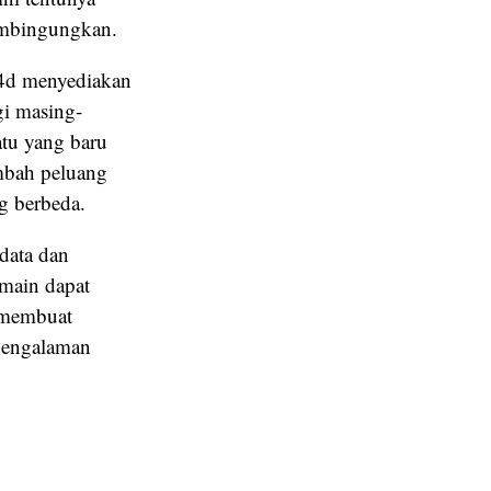
embingungkan.
 4d menyediakan
gi masing-
tu yang baru
ambah peluang
g berbeda.
data dan
emain dapat
 membuat
pengalaman