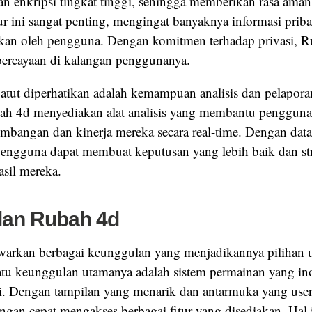
n enkripsi tingkat tinggi, sehingga memberikan rasa aman
tur ini sangat penting, mengingat banyaknya informasi prib
an oleh pengguna. Dengan komitmen terhadap privasi, R
rcayaan di kalangan penggunanya.
 patut diperhatikan adalah kemampuan analisis dan pelapor
ubah 4d menyediakan alat analisis yang membantu penggun
bangan dan kinerja mereka secara real-time. Dengan data
pengguna dapat membuat keputusan yang lebih baik dan str
sil mereka.
an Rubah 4d
arkan berbagai keunggulan yang menjadikannya pilihan u
atu keunggulan utamanya adalah sistem permainan yang ino
 Dengan tampilan yang menarik dan antarmuka yang user-
gan cepat mengakses berbagai fitur yang disediakan. Hal 