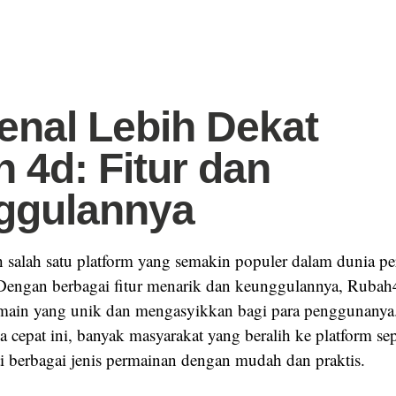
nal Lebih Dekat
 4d: Fitur dan
ggulannya
 salah satu platform yang semakin populer dalam dunia p
 Dengan berbagai fitur menarik dan keunggulannya, Ruba
main yang unik dan mengasyikkan bagi para penggunanya
ba cepat ini, banyak masyarakat yang beralih ke platform s
 berbagai jenis permainan dengan mudah dan praktis.