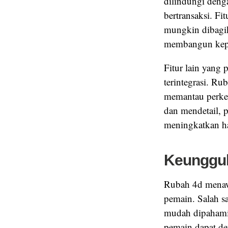
dilindungi denga
bertransaksi. Fi
mungkin dibagik
membangun kepe
Fitur lain yang
terintegrasi. R
memantau perkem
dan mendetail, 
meningkatkan ha
Keunggul
Rubah 4d menaw
pemain. Salah s
mudah dipahami.
pemain dapat den