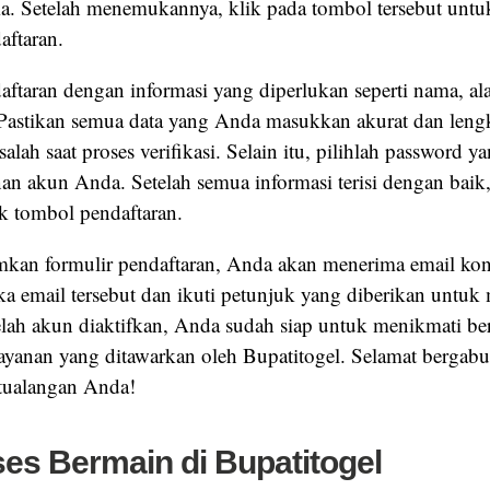
a. Setelah menemukannya, klik pada tombol tersebut untu
aftaran.
daftaran dengan informasi yang diperlukan seperti nama, ala
Pastikan semua data yang Anda masukkan akurat dan leng
lah saat proses verifikasi. Selain itu, pilihlah password y
n akun Anda. Setelah semua informasi terisi dengan baik
 tombol pendaftaran.
mkan formulir pendaftaran, Anda akan menerima email konf
ka email tersebut dan ikuti petunjuk yang diberikan untuk
lah akun diaktifkan, Anda sudah siap untuk menikmati be
ayanan yang ditawarkan oleh Bupatitogel. Selamat berga
tualangan Anda!
es Bermain di Bupatitogel