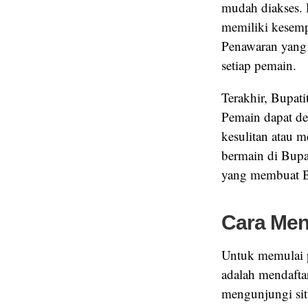
mudah diakses. 
memiliki kesem
Penawaran yang 
setiap pemain.
Terakhir, Bupat
Pemain dapat d
kesulitan atau 
bermain di Bupa
yang membuat Bup
Cara Mend
Untuk memulai p
adalah mendafta
mengunjungi situ