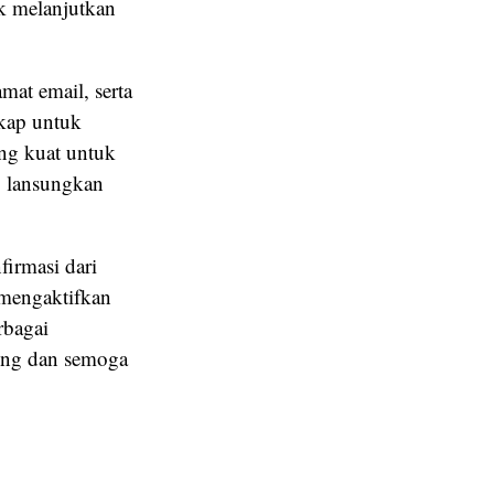
k melanjutkan
mat email, serta
kap untuk
ang kuat untuk
, lansungkan
irmasi dari
 mengaktifkan
rbagai
bung dan semoga