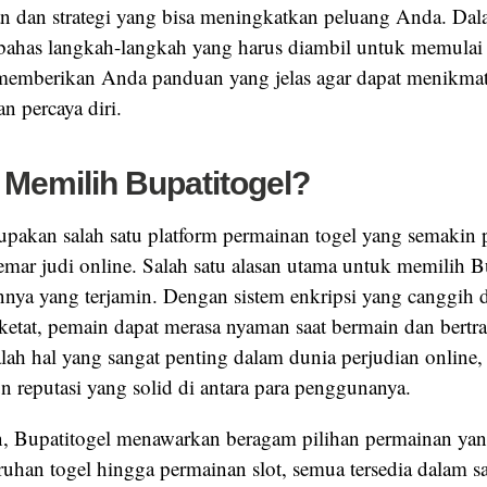
 dan strategi yang bisa meningkatkan peluang Anda. Dalam
ahas langkah-langkah yang harus diambil untuk memulai 
 memberikan Anda panduan yang jelas agar dapat menikma
n percaya diri.
Memilih Bupatitogel?
upakan salah satu platform permainan togel yang semakin 
mar judi online. Salah satu alasan utama untuk memilih B
nya yang terjamin. Dengan sistem enkripsi yang canggih 
etat, pemain dapat merasa nyaman saat bermain dan bertra
lah hal yang sangat penting dalam dunia perjudian online,
 reputasi yang solid di antara para penggunanya.
, Bupatitogel menawarkan beragam pilihan permainan yan
aruhan togel hingga permainan slot, semua tersedia dalam s