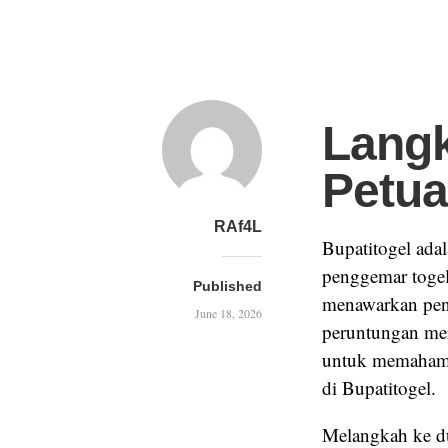
Langk
Petua
RAf4L
Bupatitogel ada
penggemar togel
Published
menawarkan pen
June 18, 2026
peruntungan mer
untuk memahami
di Bupatitogel.
Melangkah ke dun