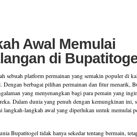
ah Awal Memulai
langan di Bupatitoge
lah sebuah platform permainan yang semakin populer di ka
. Dengan berbagai pilihan permainan dan fitur menarik, B
galaman yang menyenangkan bagi para pemain yang ingi
eka. Dalam dunia yang penuh dengan kemungkinan ini, s
 langkah-langkah awal yang diperlukan untuk memulai p
ia Bupatitogel tidak hanya sekedar tentang bermain, tetap