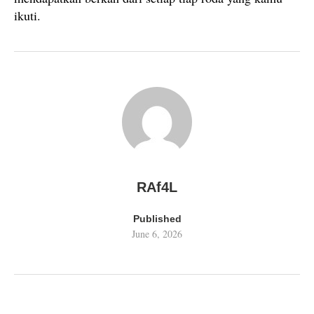
ikuti.
RAf4L
Published
June 6, 2026