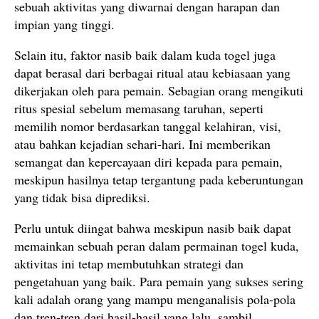
sebuah aktivitas yang diwarnai dengan harapan dan
impian yang tinggi.
Selain itu, faktor nasib baik dalam kuda togel juga
dapat berasal dari berbagai ritual atau kebiasaan yang
dikerjakan oleh para pemain. Sebagian orang mengikuti
ritus spesial sebelum memasang taruhan, seperti
memilih nomor berdasarkan tanggal kelahiran, visi,
atau bahkan kejadian sehari-hari. Ini memberikan
semangat dan kepercayaan diri kepada para pemain,
meskipun hasilnya tetap tergantung pada keberuntungan
yang tidak bisa diprediksi.
Perlu untuk diingat bahwa meskipun nasib baik dapat
memainkan sebuah peran dalam permainan togel kuda,
aktivitas ini tetap membutuhkan strategi dan
pengetahuan yang baik. Para pemain yang sukses sering
kali adalah orang yang mampu menganalisis pola-pola
dan tren-tren dari hasil-hasil yang lalu, sambil