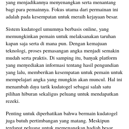
yang menjadikannya menyenangkan serta menantang
bagi para pemainnya. Fokus utama dari permainan ini
adalah pada kesempatan untuk meraih kejayaan besar.
Sistem kudatogel umumnya berbasis online, yang
memungkinkan pemain untuk melaksanakan taruhan
kapan saja serta di mana pun. Dengan kemajuan
teknologi, proses pemasangan angka menjadi semakin
mudah serta praktis. Di samping itu, banyak platform
yang menyediakan informasi tentang hasil pengundian
yang lalu, memberikan kesempatan untuk pemain untuk
mempelajari angka yang mungkin akan muncul. Hal ini
menambah daya tarik kudatogel sebagai salah satu
pilihan hiburan sekaligus peluang untuk mendapatkan
rezeki.
Penting untuk diperhatikan bahwa bermain kudatogel
juga butuh pertimbangan yang matang. Meskipun
terdapat peluang untuk memenangkan hadiah besar,