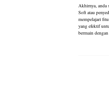
Akhirnya, anda
Soft atau peny
mempelajari fitu
yang efektif unt
bermain dengan u