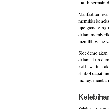
untuk bermain d
Manfaat terbesar
memiliki koneksi
tipe game yang 
dalam memberika
memilih game ya
Slot demo akan d
dalam akun demo
kekhawatiran ak
simbol dapat men
money, mereka me
Kelebiha
Salah satu conto