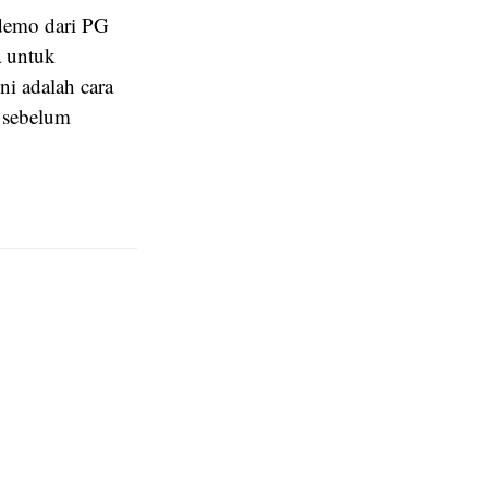
demo dari PG
a untuk
ni adalah cara
a sebelum