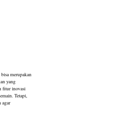
t bisa merupakan
han yang
 fitur inovasi
emain. Tetapi,
 agar