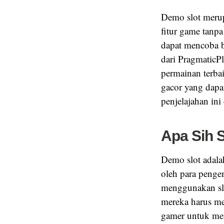
Demo slot merup
fitur game tanp
dapat mencoba b
dari PragmaticPl
permainan terba
gacor yang dapa
penjelajahan ini
Apa Sih 
Demo slot adalah
oleh para peng
menggunakan sl
mereka harus me
gamer untuk me