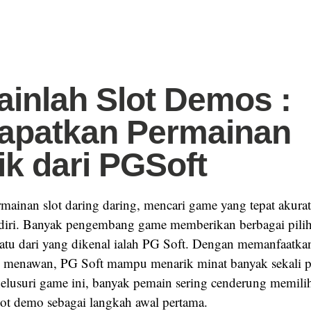
inlah Slot Demos :
apatkan Permainan
ik dari PGSoft
mainan slot daring daring, mencari game yang tepat akura
ndiri. Banyak pengembang game memberikan berbagai pili
satu dari yang dikenal ialah PG Soft. Dengan memanfaatkan
ng menawan, PG Soft mampu menarik minat banyak sekali p
lusuri game ini, banyak pemain sering cenderung memilih
t demo sebagai langkah awal pertama.