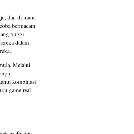
aja, dan di mana
encoba bermacam
uang tinggi
mereka dalam
reka.
mula. Melalui
tanpa
tahui kombinasi
nuju game real
tak grafis dan