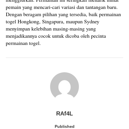
pemain yang mencari-cari variasi dan tantangan baru.
Dengan beragam pilihan yang tersedia, baik permainan
togel Hongkong, Singapura, maupun Sydney
menyimpan kelebihan masing-masing yang
menjadikannya cocok untuk dicoba oleh pecinta
permainan togel.
RAf4L
Published