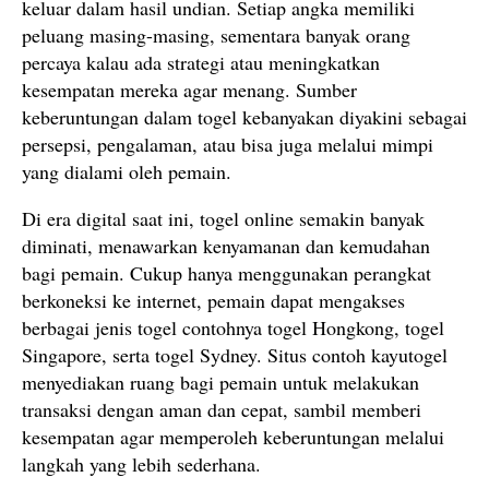
keluar dalam hasil undian. Setiap angka memiliki
peluang masing-masing, sementara banyak orang
percaya kalau ada strategi atau meningkatkan
kesempatan mereka agar menang. Sumber
keberuntungan dalam togel kebanyakan diyakini sebagai
persepsi, pengalaman, atau bisa juga melalui mimpi
yang dialami oleh pemain.
Di era digital saat ini, togel online semakin banyak
diminati, menawarkan kenyamanan dan kemudahan
bagi pemain. Cukup hanya menggunakan perangkat
berkoneksi ke internet, pemain dapat mengakses
berbagai jenis togel contohnya togel Hongkong, togel
Singapore, serta togel Sydney. Situs contoh kayutogel
menyediakan ruang bagi pemain untuk melakukan
transaksi dengan aman dan cepat, sambil memberi
kesempatan agar memperoleh keberuntungan melalui
langkah yang lebih sederhana.