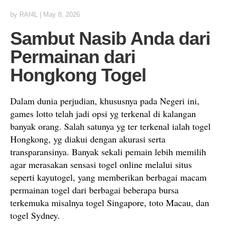
by
RAf4L
|
May 8, 2026
Sambut Nasib Anda dari
Permainan dari
Hongkong Togel
Dalam dunia perjudian, khususnya pada Negeri ini,
games lotto telah jadi opsi yg terkenal di kalangan
banyak orang. Salah satunya yg ter terkenal ialah togel
Hongkong, yg diakui dengan akurasi serta
transparansinya. Banyak sekali pemain lebih memilih
agar merasakan sensasi togel online melalui situs
seperti kayutogel, yang memberikan berbagai macam
permainan togel dari berbagai beberapa bursa
terkemuka misalnya togel Singapore, toto Macau, dan
togel Sydney.