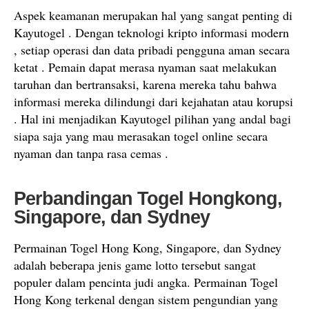
Aspek keamanan merupakan hal yang sangat penting di
Kayutogel . Dengan teknologi kripto informasi modern
, setiap operasi dan data pribadi pengguna aman secara
ketat . Pemain dapat merasa nyaman saat melakukan
taruhan dan bertransaksi, karena mereka tahu bahwa
informasi mereka dilindungi dari kejahatan atau korupsi
. Hal ini menjadikan Kayutogel pilihan yang andal bagi
siapa saja yang mau merasakan togel online secara
nyaman dan tanpa rasa cemas .
Perbandingan Togel Hongkong,
Singapore, dan Sydney
Permainan Togel Hong Kong, Singapore, dan Sydney
adalah beberapa jenis game lotto tersebut sangat
populer dalam pencinta judi angka. Permainan Togel
Hong Kong terkenal dengan sistem pengundian yang