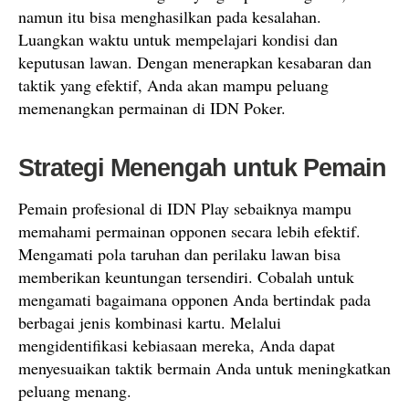
namun itu bisa menghasilkan pada kesalahan.
Luangkan waktu untuk mempelajari kondisi dan
keputusan lawan. Dengan menerapkan kesabaran dan
taktik yang efektif, Anda akan mampu peluang
memenangkan permainan di IDN Poker.
Strategi Menengah untuk Pemain
Pemain profesional di IDN Play sebaiknya mampu
memahami permainan opponen secara lebih efektif.
Mengamati pola taruhan dan perilaku lawan bisa
memberikan keuntungan tersendiri. Cobalah untuk
mengamati bagaimana opponen Anda bertindak pada
berbagai jenis kombinasi kartu. Melalui
mengidentifikasi kebiasaan mereka, Anda dapat
menyesuaikan taktik bermain Anda untuk meningkatkan
peluang menang.