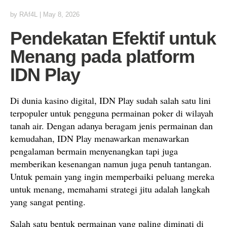
by
RAf4L
|
May 8, 2026
Pendekatan Efektif untuk
Menang pada platform
IDN Play
Di dunia kasino digital, IDN Play sudah salah satu lini
terpopuler untuk pengguna permainan poker di wilayah
tanah air. Dengan adanya beragam jenis permainan dan
kemudahan, IDN Play menawarkan menawarkan
pengalaman bermain menyenangkan tapi juga
memberikan kesenangan namun juga penuh tantangan.
Untuk pemain yang ingin memperbaiki peluang mereka
untuk menang, memahami strategi jitu adalah langkah
yang sangat penting.
Salah satu bentuk permainan yang paling diminati di