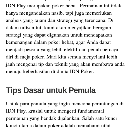
IDN Play merupakan poker hebat. Permainan ini tidak
hanya mengandalkan nasib, tapi juga memerlukan
analisis yang tajam dan strategi yang terencana. Di
dalam tulisan ini, kami akan menyajikan beragam
strategi yang dapat digunakan untuk mendapatkan
kemenangan dalam poker hebat, agar Anda dapat
menjadi peserta yang lebih efektif dan penuh percaya
diri di meja poker. Mari kita semua menyelami lebih
jauh mengenai tip dan teknik yang akan membawa anda
menuju keberhasilan di dunia IDN Poker.
Tips Dasar untuk Pemula
Untuk para pemula yang ingin mencoba peruntungan di
IDN Play, krusial untuk mengerti fundamental
permainan yang hendak dijalankan. Salah satu kunci
kunci utama dalam poker adalah memahami nilai