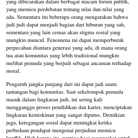
yang dibicarakan dalam berbagai macam forum publik,
yang memicu perdebatan tentang nilai dan nilai yang
ada. Sementara itu beberapa orang mengatakan bahwa
judi judi dapat menjadi bagian dari hiburan yang sah,
sementara yang lain cemas akan stigma sosial yang
mungkin muncul. Fenomena ini dapat memperburuk
perpecahan diantara generasi yang ada, di mana orang
tua atau komunitas yang lebih tradisional mungkin
melihat pemuda yang berjudi sebagai ancaman terhadap
moral.
Pengaruh jangka panjang dari ini dapat jadi suatu
tantangan bagi komunitas. Saat sekelompok pemuda
masuk dalam lingkaran judi, ini sering kali
mengganggu proses pendidikan dan karier, menciptakan
lingkaran kemiskinan yang sangat diputus. Demikian
juga, ketegangan sosial dapat meningkat ketika
perbedaan pendapat mengenai perjudian memicu
konflik. Oleh karena itu, penting bagi masyarakat untuk