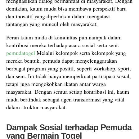
menghasilkan dialog bermanfaat di masyarakat. Dengan
demikian, kaum muda bisa membawa perspektif baru
dan inovatif yang diperlukan dalam mengatasi
tantangan yang muncul oleh masyarakat.
Peran kaum muda di komunitas pun nampak dalam
kontribusi mereka terhadap acara sosial serta seni.
pemudatogel
Melalui kelompok serta kelompok yang
mereka bentuk, pemuda dapat menyelenggarakan
berbagai program yang positif, seperti workshop, sport,
dan seni. Ini tidak hanya memperkuat partisipasi sosial,
tetapi juga mengokohkan ikatan antar warga
masyarakat. Dengan semua setiap kontribusi ini, kaum
muda bertindak sebagai agen transformasi yang vital
dalam struktur masyarakat.
Dampak Sosial terhadap Pemuda
yang Bermain Togel