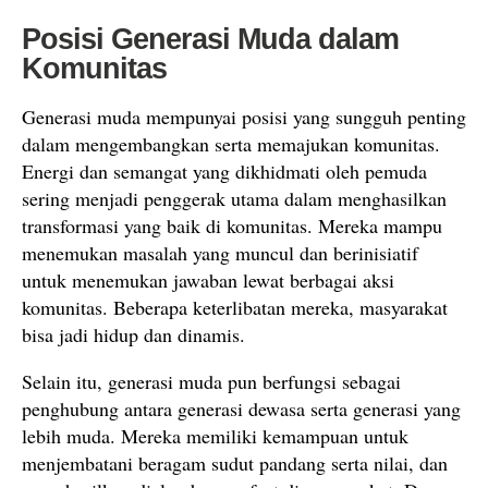
Posisi Generasi Muda dalam
Komunitas
Generasi muda mempunyai posisi yang sungguh penting
dalam mengembangkan serta memajukan komunitas.
Energi dan semangat yang dikhidmati oleh pemuda
sering menjadi penggerak utama dalam menghasilkan
transformasi yang baik di komunitas. Mereka mampu
menemukan masalah yang muncul dan berinisiatif
untuk menemukan jawaban lewat berbagai aksi
komunitas. Beberapa keterlibatan mereka, masyarakat
bisa jadi hidup dan dinamis.
Selain itu, generasi muda pun berfungsi sebagai
penghubung antara generasi dewasa serta generasi yang
lebih muda. Mereka memiliki kemampuan untuk
menjembatani beragam sudut pandang serta nilai, dan