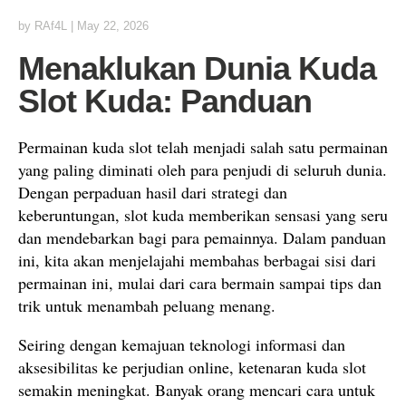
by
RAf4L
|
May 22, 2026
Menaklukan Dunia Kuda
Slot Kuda: Panduan
Permainan kuda slot telah menjadi salah satu permainan
yang paling diminati oleh para penjudi di seluruh dunia.
Dengan perpaduan hasil dari strategi dan
keberuntungan, slot kuda memberikan sensasi yang seru
dan mendebarkan bagi para pemainnya. Dalam panduan
ini, kita akan menjelajahi membahas berbagai sisi dari
permainan ini, mulai dari cara bermain sampai tips dan
trik untuk menambah peluang menang.
Seiring dengan kemajuan teknologi informasi dan
aksesibilitas ke perjudian online, ketenaran kuda slot
semakin meningkat. Banyak orang mencari cara untuk