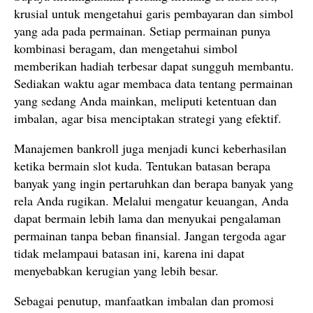
krusial untuk mengetahui garis pembayaran dan simbol
yang ada pada permainan. Setiap permainan punya
kombinasi beragam, dan mengetahui simbol
memberikan hadiah terbesar dapat sungguh membantu.
Sediakan waktu agar membaca data tentang permainan
yang sedang Anda mainkan, meliputi ketentuan dan
imbalan, agar bisa menciptakan strategi yang efektif.
Manajemen bankroll juga menjadi kunci keberhasilan
ketika bermain slot kuda. Tentukan batasan berapa
banyak yang ingin pertaruhkan dan berapa banyak yang
rela Anda rugikan. Melalui mengatur keuangan, Anda
dapat bermain lebih lama dan menyukai pengalaman
permainan tanpa beban finansial. Jangan tergoda agar
tidak melampaui batasan ini, karena ini dapat
menyebabkan kerugian yang lebih besar.
Sebagai penutup, manfaatkan imbalan dan promosi