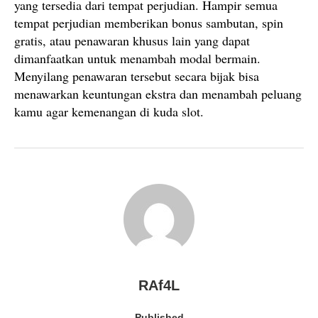
yang tersedia dari tempat perjudian. Hampir semua
tempat perjudian memberikan bonus sambutan, spin
gratis, atau penawaran khusus lain yang dapat
dimanfaatkan untuk menambah modal bermain.
Menyilang penawaran tersebut secara bijak bisa
menawarkan keuntungan ekstra dan menambah peluang
kamu agar kemenangan di kuda slot.
RAf4L
Published