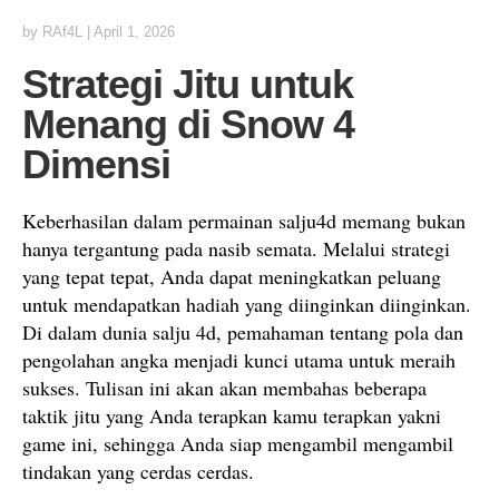
by
RAf4L
|
April 1, 2026
Strategi Jitu untuk
Menang di Snow 4
Dimensi
Keberhasilan dalam permainan salju4d memang bukan
hanya tergantung pada nasib semata. Melalui strategi
yang tepat tepat, Anda dapat meningkatkan peluang
untuk mendapatkan hadiah yang diinginkan diinginkan.
Di dalam dunia salju 4d, pemahaman tentang pola dan
pengolahan angka menjadi kunci utama untuk meraih
sukses. Tulisan ini akan akan membahas beberapa
taktik jitu yang Anda terapkan kamu terapkan yakni
game ini, sehingga Anda siap mengambil mengambil
tindakan yang cerdas cerdas.