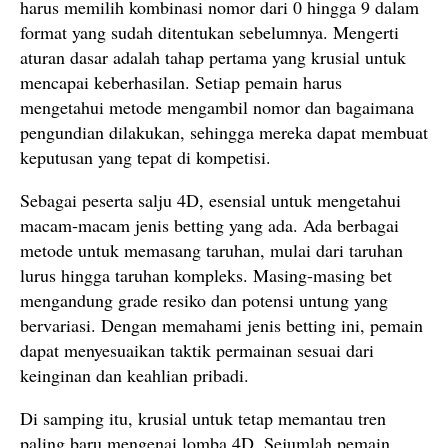
harus memilih kombinasi nomor dari 0 hingga 9 dalam
format yang sudah ditentukan sebelumnya. Mengerti
aturan dasar adalah tahap pertama yang krusial untuk
mencapai keberhasilan. Setiap pemain harus
mengetahui metode mengambil nomor dan bagaimana
pengundian dilakukan, sehingga mereka dapat membuat
keputusan yang tepat di kompetisi.
Sebagai peserta salju 4D, esensial untuk mengetahui
macam-macam jenis betting yang ada. Ada berbagai
metode untuk memasang taruhan, mulai dari taruhan
lurus hingga taruhan kompleks. Masing-masing bet
mengandung grade resiko dan potensi untung yang
bervariasi. Dengan memahami jenis betting ini, pemain
dapat menyesuaikan taktik permainan sesuai dari
keinginan dan keahlian pribadi.
Di samping itu, krusial untuk tetap memantau tren
paling baru mengenai lomba 4D. Sejumlah pemain