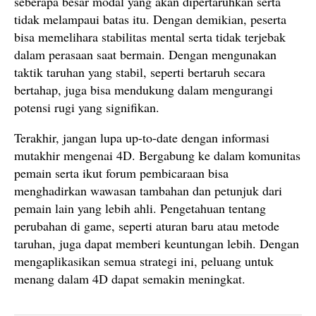
seberapa besar modal yang akan dipertaruhkan serta
tidak melampaui batas itu. Dengan demikian, peserta
bisa memelihara stabilitas mental serta tidak terjebak
dalam perasaan saat bermain. Dengan mengunakan
taktik taruhan yang stabil, seperti bertaruh secara
bertahap, juga bisa mendukung dalam mengurangi
potensi rugi yang signifikan.
Terakhir, jangan lupa up-to-date dengan informasi
mutakhir mengenai 4D. Bergabung ke dalam komunitas
pemain serta ikut forum pembicaraan bisa
menghadirkan wawasan tambahan dan petunjuk dari
pemain lain yang lebih ahli. Pengetahuan tentang
perubahan di game, seperti aturan baru atau metode
taruhan, juga dapat memberi keuntungan lebih. Dengan
mengaplikasikan semua strategi ini, peluang untuk
menang dalam 4D dapat semakin meningkat.