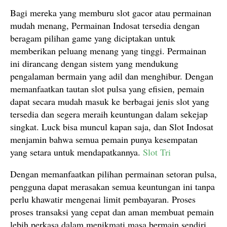
Bagi mereka yang memburu slot gacor atau permainan
mudah menang, Permainan Indosat tersedia dengan
beragam pilihan game yang diciptakan untuk
memberikan peluang menang yang tinggi. Permainan
ini dirancang dengan sistem yang mendukung
pengalaman bermain yang adil dan menghibur. Dengan
memanfaatkan tautan slot pulsa yang efisien, pemain
dapat secara mudah masuk ke berbagai jenis slot yang
tersedia dan segera meraih keuntungan dalam sekejap
singkat. Luck bisa muncul kapan saja, dan Slot Indosat
menjamin bahwa semua pemain punya kesempatan
yang setara untuk mendapatkannya.
Slot Tri
Dengan memanfaatkan pilihan permainan setoran pulsa,
pengguna dapat merasakan semua keuntungan ini tanpa
perlu khawatir mengenai limit pembayaran. Proses
proses transaksi yang cepat dan aman membuat pemain
lebih perkasa dalam menikmati masa bermain sendiri.