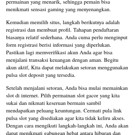
permainan yang menarik, sehingga pemain bisa
menikmati sensasi gaming yang menyenangkan.
Kemudian memilih situs, langkah berikutnya adalah
registrasi dan membuat profil. Tahapan pendaftaran
biasanya relatif sederhana. Anda cuma perlu menginput
form registrasi berisi informasi yang diperlukan.
Pastikan lagi memverifikasi akun Anda agar bisa
menjalani transaksi keuangan dengan aman. Begitu
akun aktif, Kita dapat melakukan setoran menggunakan
pulsa slot deposit yang tersedia.
Setelah menjalani setoran, Anda bisa mulai memainkan
slot di internet. Pilih permainan slot gacor yang kita
sukai dan nikmati keseruan bermain sambil
mendapatkan peluang keuntungan. Cermati pula link
pulsa slot yang disediakan agar kita tidak keliru akses.
Dengan cara mengikuti langkah-langkah ini, Anda akan
dapat menikmati gabungan hebat antara hiburan dan