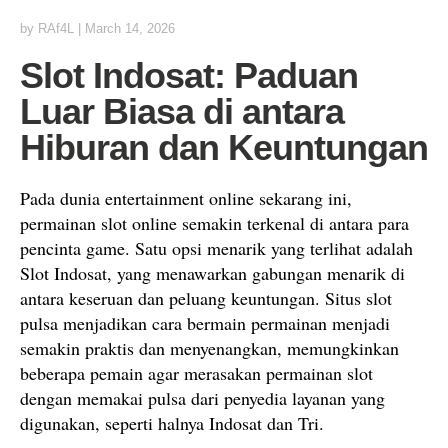
by
RAf4L
|
March 14, 2026
Slot Indosat: Paduan
Luar Biasa di antara
Hiburan dan Keuntungan
Pada dunia entertainment online sekarang ini,
permainan slot online semakin terkenal di antara para
pencinta game. Satu opsi menarik yang terlihat adalah
Slot Indosat, yang menawarkan gabungan menarik di
antara keseruan dan peluang keuntungan. Situs slot
pulsa menjadikan cara bermain permainan menjadi
semakin praktis dan menyenangkan, memungkinkan
beberapa pemain agar merasakan permainan slot
dengan memakai pulsa dari penyedia layanan yang
digunakan, seperti halnya Indosat dan Tri.