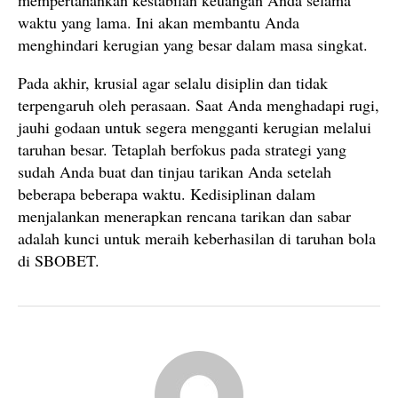
mempertahankan kestabilan keuangan Anda selama
waktu yang lama. Ini akan membantu Anda
menghindari kerugian yang besar dalam masa singkat.
Pada akhir, krusial agar selalu disiplin dan tidak
terpengaruh oleh perasaan. Saat Anda menghadapi rugi,
jauhi godaan untuk segera mengganti kerugian melalui
taruhan besar. Tetaplah berfokus pada strategi yang
sudah Anda buat dan tinjau tarikan Anda setelah
beberapa beberapa waktu. Kedisiplinan dalam
menjalankan menerapkan rencana tarikan dan sabar
adalah kunci untuk meraih keberhasilan di taruhan bola
di SBOBET.