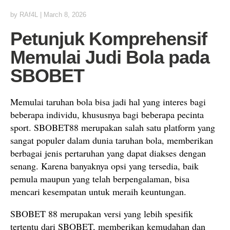
by
RAf4L
|
March 8, 2026
Petunjuk Komprehensif
Memulai Judi Bola pada
SBOBET
Memulai taruhan bola bisa jadi hal yang interes bagi
beberapa individu, khususnya bagi beberapa pecinta
sport. SBOBET88 merupakan salah satu platform yang
sangat populer dalam dunia taruhan bola, memberikan
berbagai jenis pertaruhan yang dapat diakses dengan
senang. Karena banyaknya opsi yang tersedia, baik
pemula maupun yang telah berpengalaman, bisa
mencari kesempatan untuk meraih keuntungan.
SBOBET 88 merupakan versi yang lebih spesifik
tertentu dari SBOBET, memberikan kemudahan dan