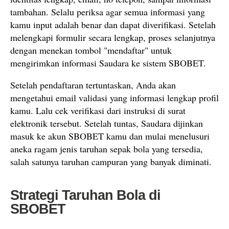
tambahan. Selalu periksa agar semua informasi yang
kamu input adalah benar dan dapat diverifikasi. Setelah
melengkapi formulir secara lengkap, proses selanjutnya
dengan menekan tombol "mendaftar" untuk
mengirimkan informasi Saudara ke sistem SBOBET.
Setelah pendaftaran tertuntaskan, Anda akan
mengetahui email validasi yang informasi lengkap profil
kamu. Lalu cek verifikasi dari instruksi di surat
elektronik tersebut. Setelah tuntas, Saudara dijinkan
masuk ke akun SBOBET kamu dan mulai menelusuri
aneka ragam jenis taruhan sepak bola yang tersedia,
salah satunya taruhan campuran yang banyak diminati.
Strategi Taruhan Bola di
SBOBET