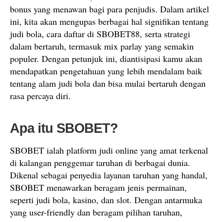
bonus yang menawan bagi para penjudis. Dalam artikel
ini, kita akan mengupas berbagai hal signifikan tentang
judi bola, cara daftar di SBOBET88, serta strategi
dalam bertaruh, termasuk mix parlay yang semakin
populer. Dengan petunjuk ini, diantisipasi kamu akan
mendapatkan pengetahuan yang lebih mendalam baik
tentang alam judi bola dan bisa mulai bertaruh dengan
rasa percaya diri.
Apa itu SBOBET?
SBOBET ialah platform judi online yang amat terkenal
di kalangan penggemar taruhan di berbagai dunia.
Dikenal sebagai penyedia layanan taruhan yang handal,
SBOBET menawarkan beragam jenis permainan,
seperti judi bola, kasino, dan slot. Dengan antarmuka
yang user-friendly dan beragam pilihan taruhan,