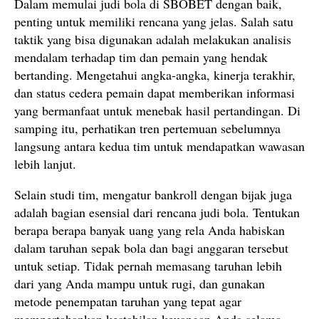
Dalam memulai judi bola di SBOBET dengan baik,
penting untuk memiliki rencana yang jelas. Salah satu
taktik yang bisa digunakan adalah melakukan analisis
mendalam terhadap tim dan pemain yang hendak
bertanding. Mengetahui angka-angka, kinerja terakhir,
dan status cedera pemain dapat memberikan informasi
yang bermanfaat untuk menebak hasil pertandingan. Di
samping itu, perhatikan tren pertemuan sebelumnya
langsung antara kedua tim untuk mendapatkan wawasan
lebih lanjut.
Selain studi tim, mengatur bankroll dengan bijak juga
adalah bagian esensial dari rencana judi bola. Tentukan
berapa berapa banyak uang yang rela Anda habiskan
dalam taruhan sepak bola dan bagi anggaran tersebut
untuk setiap. Tidak pernah memasang taruhan lebih
dari yang Anda mampu untuk rugi, dan gunakan
metode penempatan taruhan yang tepat agar