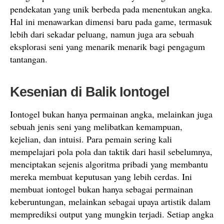
pendekatan yang unik berbeda pada menentukan angka.
Hal ini menawarkan dimensi baru pada game, termasuk
lebih dari sekadar peluang, namun juga ara sebuah
eksplorasi seni yang menarik menarik bagi pengagum
tantangan.
Kesenian di Balik Iontogel
Iontogel bukan hanya permainan angka, melainkan juga
sebuah jenis seni yang melibatkan kemampuan,
kejelian, dan intuisi. Para pemain sering kali
mempelajari pola pola dan taktik dari hasil sebelumnya,
menciptakan sejenis algoritma pribadi yang membantu
mereka membuat keputusan yang lebih cerdas. Ini
membuat iontogel bukan hanya sebagai permainan
keberuntungan, melainkan sebagai upaya artistik dalam
memprediksi output yang mungkin terjadi. Setiap angka