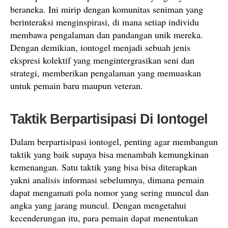
beraneka. Ini mirip dengan komunitas seniman yang
berinteraksi menginspirasi, di mana setiap individu
membawa pengalaman dan pandangan unik mereka.
Dengan demikian, iontogel menjadi sebuah jenis
ekspresi kolektif yang mengintergrasikan seni dan
strategi, memberikan pengalaman yang memuaskan
untuk pemain baru maupun veteran.
Taktik Berpartisipasi Di Iontogel
Dalam berpartisipasi iontogel, penting agar membangun
taktik yang baik supaya bisa menambah kemungkinan
kemenangan. Satu taktik yang bisa bisa diterapkan
yakni analisis informasi sebelumnya, dimana pemain
dapat mengamati pola nomor yang sering muncul dan
angka yang jarang muncul. Dengan mengetahui
kecenderungan itu, para pemain dapat menentukan