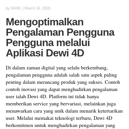
by
RAf4L
|
March 16, 2026
Mengoptimalkan
Pengalaman Pengguna
Pengguna melalui
Aplikasi Dewi 4D
Di dalam zaman digital yang selalu berkembang,
pengalaman pengguna adalah salah satu aspek paling
penting dalam merancang produk yang sukses. Contoh
contoh inovasi yang dapat menghadirkan pengalaman
user ialah Dewi 4D. Platform ini tidak hanya
memberikan service yang bervariasi, melainkan juga
menawarkan cara yang unik dalam menarik ketertarikan
user. Melalui memakai teknologi terbaru, Dewi 4D
berkomitmen untuk menghadirkan pengalaman yang