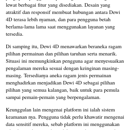
lewat berbagai fitur yang disediakan. Desain yang
atraktif dan responsif membuat hubungan antara Dewi
4D terasa lebih nyaman, dan para pengguna betah
berlama-lama lama saat menggunakan layanan yang
tersedia.
Di samping itu, Dewi 4D menawarkan beraneka ragam
pilihan permainan dan pilihan taruhan serta menarik.
Situasi ini memungkinkan pengguna agar menyesuaikan
pengalaman mereka sesuai dengan keinginan masing-
masing. Tersedianya aneka ragam jenis permainan
menghadirkan menjadikan Dewi 4D sebagai pilihan
pilihan yang semua kalangan, baik untuk para pemula
sampai pemain-pemain yang berpengalaman.
Keunggulan lain mengenai platform ini ialah sistem
keamanan nya. Pengguna tidak perlu khawatir mengenai
data sensitif mereka, sebab platform ini menggunakan