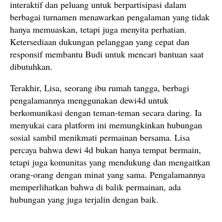
interaktif dan peluang untuk berpartisipasi dalam
berbagai turnamen menawarkan pengalaman yang tidak
hanya memuaskan, tetapi juga menyita perhatian.
Ketersediaan dukungan pelanggan yang cepat dan
responsif membantu Budi untuk mencari bantuan saat
dibutuhkan.
Terakhir, Lisa, seorang ibu rumah tangga, berbagi
pengalamannya menggunakan dewi4d untuk
berkomunikasi dengan teman-teman secara daring. Ia
menyukai cara platform ini memungkinkan hubungan
sosial sambil menikmati permainan bersama. Lisa
percaya bahwa dewi 4d bukan hanya tempat bermain,
tetapi juga komunitas yang mendukung dan mengaitkan
orang-orang dengan minat yang sama. Pengalamannya
memperlihatkan bahwa di balik permainan, ada
hubungan yang juga terjalin dengan baik.