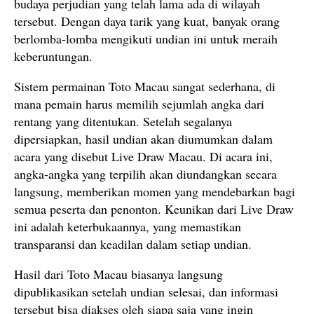
budaya perjudian yang telah lama ada di wilayah
tersebut. Dengan daya tarik yang kuat, banyak orang
berlomba-lomba mengikuti undian ini untuk meraih
keberuntungan.
Sistem permainan Toto Macau sangat sederhana, di
mana pemain harus memilih sejumlah angka dari
rentang yang ditentukan. Setelah segalanya
dipersiapkan, hasil undian akan diumumkan dalam
acara yang disebut Live Draw Macau. Di acara ini,
angka-angka yang terpilih akan diundangkan secara
langsung, memberikan momen yang mendebarkan bagi
semua peserta dan penonton. Keunikan dari Live Draw
ini adalah keterbukaannya, yang memastikan
transparansi dan keadilan dalam setiap undian.
Hasil dari Toto Macau biasanya langsung
dipublikasikan setelah undian selesai, dan informasi
tersebut bisa diakses oleh siapa saja yang ingin