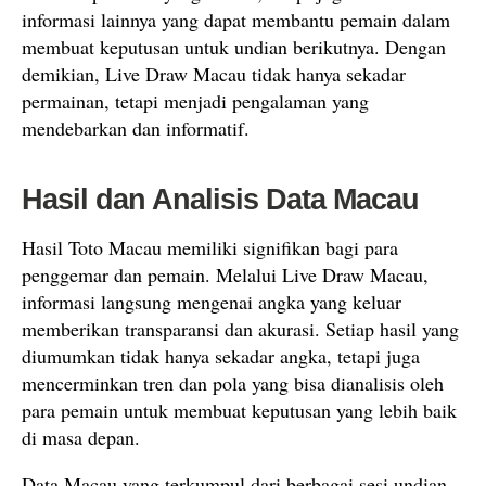
informasi lainnya yang dapat membantu pemain dalam
membuat keputusan untuk undian berikutnya. Dengan
demikian, Live Draw Macau tidak hanya sekadar
permainan, tetapi menjadi pengalaman yang
mendebarkan dan informatif.
Hasil dan Analisis Data Macau
Hasil Toto Macau memiliki signifikan bagi para
penggemar dan pemain. Melalui Live Draw Macau,
informasi langsung mengenai angka yang keluar
memberikan transparansi dan akurasi. Setiap hasil yang
diumumkan tidak hanya sekadar angka, tetapi juga
mencerminkan tren dan pola yang bisa dianalisis oleh
para pemain untuk membuat keputusan yang lebih baik
di masa depan.
Data Macau yang terkumpul dari berbagai sesi undian