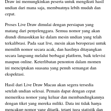
Draw ini memungkinkan peserta untuk mengikuti hasil
undian dari mana saja, membuatnya lebih mudah dan
cepat.
Proses Live Draw dimulai dengan persiapan yang
matang dari penyelenggara. Semua nomor yang akan
diundi dimasukkan ke dalam mesin undian yang telah
terkalibrasi. Pada saat live, mesin akan beroperasi untuk
memilih nomor secara acak, dan hasilnya ditayangkan
secara langsung melalui berbagai platform, baik televisi
maupun online. Keterlibatan penonton dalam momen
ini menciptakan suasana yang penuh semangat dan
ekspektasi.
Hasil dari Live Draw Macau akan segera tersedia
setelah undian selesai. Pemain dapat dengan cepat
memeriksa nomor yang keluar dan membandingkannya
dengan tiket yang mereka miliki. Data ini tidak hanya
mencakup nomor yang ditarik, tetapi juga statistik dan