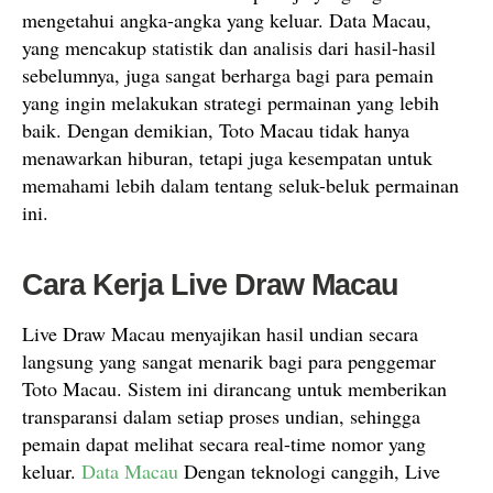
mengetahui angka-angka yang keluar. Data Macau,
yang mencakup statistik dan analisis dari hasil-hasil
sebelumnya, juga sangat berharga bagi para pemain
yang ingin melakukan strategi permainan yang lebih
baik. Dengan demikian, Toto Macau tidak hanya
menawarkan hiburan, tetapi juga kesempatan untuk
memahami lebih dalam tentang seluk-beluk permainan
ini.
Cara Kerja Live Draw Macau
Live Draw Macau menyajikan hasil undian secara
langsung yang sangat menarik bagi para penggemar
Toto Macau. Sistem ini dirancang untuk memberikan
transparansi dalam setiap proses undian, sehingga
pemain dapat melihat secara real-time nomor yang
keluar.
Data Macau
Dengan teknologi canggih, Live