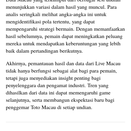
menunjukkan variasi dalam hasil yang muncul. Para
analis seringkali melihat angka-angka ini untuk
mengidentifikasi pola tertentu, yang dapat
mempengaruhi strategi bermain. Dengan memanfaatkan
hasil sebelumnya, pemain dapat meningkatkan peluang
mereka untuk mendapatkan keberuntungan yang lebih
baik dalam pertandingan berikutnya.
Akhirnya, pemantauan hasil dan data dari Live Macau
tidak hanya berfungsi sebagai alat bagi para pemain,
tetapi juga menyediakan insight penting bagi
penyelenggara dan pengamat industri. Tren yang
dihasilkan dari data ini dapat memengaruhi game
selanjutnya, serta membangun ekspektasi baru bagi
penggemar Toto Macau di setiap undian.