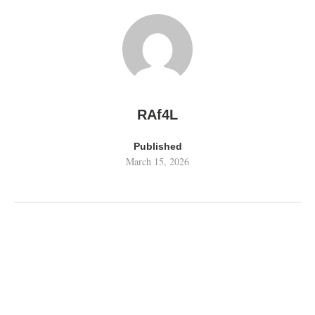
RAf4L
Published
March 15, 2026