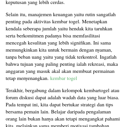
keputusan yang lebih cerdas.
Selain itu, manajemen keuangan yaitu rutin sangatlah
penting pada aktivitas kembar togel. Menetapkan
kendala seberapa jumlah yaitu hendak kita taruhkan
serta berkomitmen padanya bisa memfasilitasi
mencegah kesulitan yang lebih signifikan. Ini sama
memungkinkan kita untuk bermain dengan nyaman,
tanpa beban uang yaitu yang tidak terkontrol. Ingatlah
bahwa tujuan yang paling penting ialah rekreasi, maka
anggaran yang masuk akal akan membuat permainan
tetap menyenangkan.
kembar togel
Terakhir, bergabung dalam kelompok kembartogel atau
forum diskusi dapat adalah wadah data yang luar biasa.
Pada tempat ini, kita dapat bertukar strategi dan tips
bersama pemain lain. Belajar daripada pengalaman
orang lain bukan hanya akan tetapi mengangkat pahami
kita, melainkan sama memberi motivasi tambahan