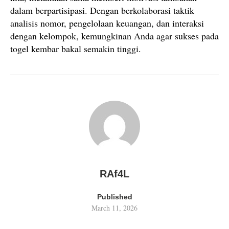
dalam berpartisipasi. Dengan berkolaborasi taktik
analisis nomor, pengelolaan keuangan, dan interaksi
dengan kelompok, kemungkinan Anda agar sukses pada
togel kembar bakal semakin tinggi.
RAf4L
Published
March 11, 2026