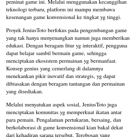
peminat game ini. Melalui menggunakan kecanggihan
teknologi terbaru, platform ini mampu membawa
kesenangan game konvensional ke tingkat yg tinggi.
Proyek JeniusToto berfokus pada pengembangan game
yang tak hanya menyenangkan namun juga memberikan
edukasi. Dengan beragam fitur yg interaktif, pengguna
dapat belajar sambil bermain game, sehingga
menciptakan ekosistem permainan yg bermanfaat.
Konsep genius yang cemerlang di dalamnya
menekankan pikir inovatif dan strategis, yg dapat
dibiasakan dengan beragam tantangan dan permainan
yang disediakan.
Melalui menyatukan aspek sosial, JeniusToto juga
menciptakan komunitas yg memperkuat ikatan antar
para pemain. Pengalaman pertukaran, bersaing, dan
berkolaborasi di game konvensional kian bakal dekat
dari kehadiran sarana tersebut. Terobosan yang