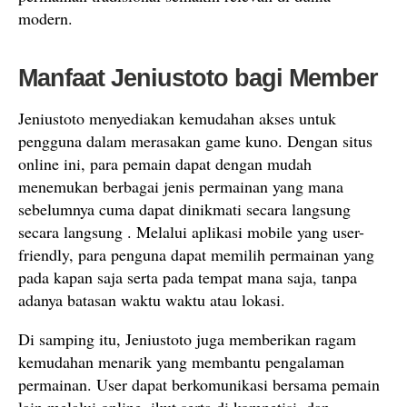
modern.
Manfaat Jeniustoto bagi Member
Jeniustoto menyediakan kemudahan akses untuk
pengguna dalam merasakan game kuno. Dengan situs
online ini, para pemain dapat dengan mudah
menemukan berbagai jenis permainan yang mana
sebelumnya cuma dapat dinikmati secara langsung
secara langsung . Melalui aplikasi mobile yang user-
friendly, para penguna dapat memilih permainan yang
pada kapan saja serta pada tempat mana saja, tanpa
adanya batasan waktu waktu atau lokasi.
Di samping itu, Jeniustoto juga memberikan ragam
kemudahan menarik yang membantu pengalaman
permainan. User dapat berkomunikasi bersama pemain