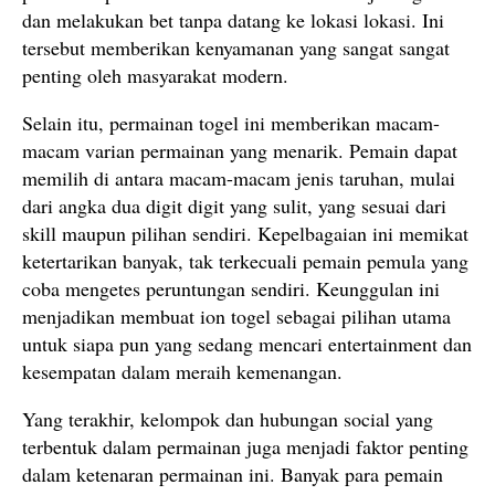
dan melakukan bet tanpa datang ke lokasi lokasi. Ini
tersebut memberikan kenyamanan yang sangat sangat
penting oleh masyarakat modern.
Selain itu, permainan togel ini memberikan macam-
macam varian permainan yang menarik. Pemain dapat
memilih di antara macam-macam jenis taruhan, mulai
dari angka dua digit digit yang sulit, yang sesuai dari
skill maupun pilihan sendiri. Kepelbagaian ini memikat
ketertarikan banyak, tak terkecuali pemain pemula yang
coba mengetes peruntungan sendiri. Keunggulan ini
menjadikan membuat ion togel sebagai pilihan utama
untuk siapa pun yang sedang mencari entertainment dan
kesempatan dalam meraih kemenangan.
Yang terakhir, kelompok dan hubungan social yang
terbentuk dalam permainan juga menjadi faktor penting
dalam ketenaran permainan ini. Banyak para pemain