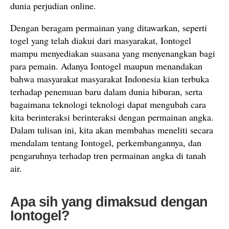
dunia perjudian online.
Dengan beragam permainan yang ditawarkan, seperti
togel yang telah diakui dari masyarakat, Iontogel
mampu menyediakan suasana yang menyenangkan bagi
para pemain. Adanya Iontogel maupun menandakan
bahwa masyarakat masyarakat Indonesia kian terbuka
terhadap penemuan baru dalam dunia hiburan, serta
bagaimana teknologi teknologi dapat mengubah cara
kita berinteraksi berinteraksi dengan permainan angka.
Dalam tulisan ini, kita akan membahas meneliti secara
mendalam tentang Iontogel, perkembangannya, dan
pengaruhnya terhadap tren permainan angka di tanah
air.
Apa sih yang dimaksud dengan
Iontogel?