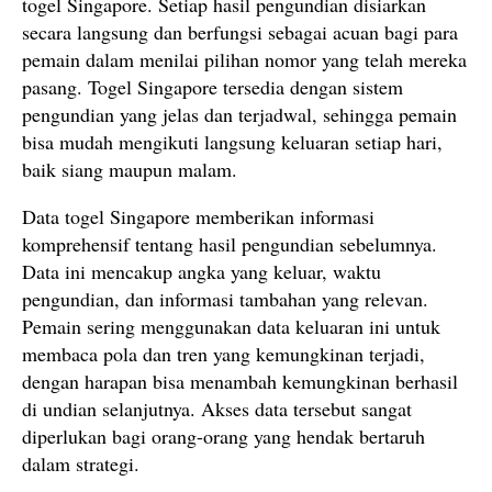
togel Singapore. Setiap hasil pengundian disiarkan
secara langsung dan berfungsi sebagai acuan bagi para
pemain dalam menilai pilihan nomor yang telah mereka
pasang. Togel Singapore tersedia dengan sistem
pengundian yang jelas dan terjadwal, sehingga pemain
bisa mudah mengikuti langsung keluaran setiap hari,
baik siang maupun malam.
Data togel Singapore memberikan informasi
komprehensif tentang hasil pengundian sebelumnya.
Data ini mencakup angka yang keluar, waktu
pengundian, dan informasi tambahan yang relevan.
Pemain sering menggunakan data keluaran ini untuk
membaca pola dan tren yang kemungkinan terjadi,
dengan harapan bisa menambah kemungkinan berhasil
di undian selanjutnya. Akses data tersebut sangat
diperlukan bagi orang-orang yang hendak bertaruh
dalam strategi.