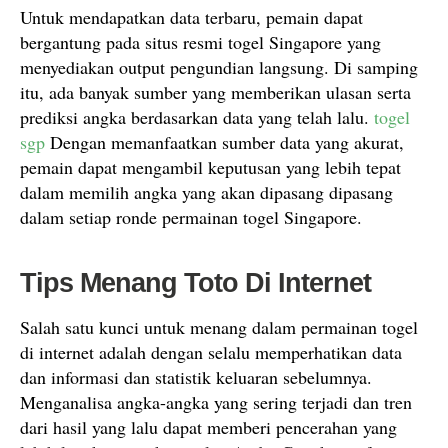
Untuk mendapatkan data terbaru, pemain dapat
bergantung pada situs resmi togel Singapore yang
menyediakan output pengundian langsung. Di samping
itu, ada banyak sumber yang memberikan ulasan serta
prediksi angka berdasarkan data yang telah lalu.
togel
sgp
Dengan memanfaatkan sumber data yang akurat,
pemain dapat mengambil keputusan yang lebih tepat
dalam memilih angka yang akan dipasang dipasang
dalam setiap ronde permainan togel Singapore.
Tips Menang Toto Di Internet
Salah satu kunci untuk menang dalam permainan togel
di internet adalah dengan selalu memperhatikan data
dan informasi dan statistik keluaran sebelumnya.
Menganalisa angka-angka yang sering terjadi dan tren
dari hasil yang lalu dapat memberi pencerahan yang