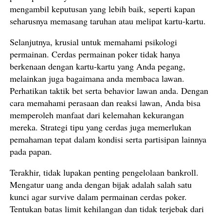
mengambil keputusan yang lebih baik, seperti kapan
seharusnya memasang taruhan atau melipat kartu-kartu.
Selanjutnya, krusial untuk memahami psikologi
permainan. Cerdas permainan poker tidak hanya
berkenaan dengan kartu-kartu yang Anda pegang,
melainkan juga bagaimana anda membaca lawan.
Perhatikan taktik bet serta behavior lawan anda. Dengan
cara memahami perasaan dan reaksi lawan, Anda bisa
memperoleh manfaat dari kelemahan kekurangan
mereka. Strategi tipu yang cerdas juga memerlukan
pemahaman tepat dalam kondisi serta partisipan lainnya
pada papan.
Terakhir, tidak lupakan penting pengelolaan bankroll.
Mengatur uang anda dengan bijak adalah salah satu
kunci agar survive dalam permainan cerdas poker.
Tentukan batas limit kehilangan dan tidak terjebak dari