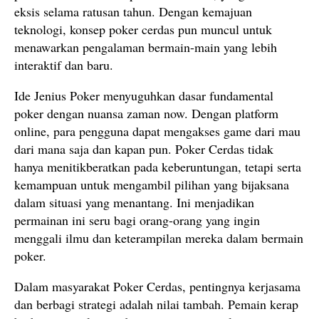
eksis selama ratusan tahun. Dengan kemajuan
teknologi, konsep poker cerdas pun muncul untuk
menawarkan pengalaman bermain-main yang lebih
interaktif dan baru.
Ide Jenius Poker menyuguhkan dasar fundamental
poker dengan nuansa zaman now. Dengan platform
online, para pengguna dapat mengakses game dari mau
dari mana saja dan kapan pun. Poker Cerdas tidak
hanya menitikberatkan pada keberuntungan, tetapi serta
kemampuan untuk mengambil pilihan yang bijaksana
dalam situasi yang menantang. Ini menjadikan
permainan ini seru bagi orang-orang yang ingin
menggali ilmu dan keterampilan mereka dalam bermain
poker.
Dalam masyarakat Poker Cerdas, pentingnya kerjasama
dan berbagi strategi adalah nilai tambah. Pemain kerap