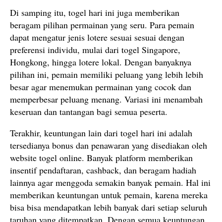
Di samping itu, togel hari ini juga memberikan
beragam pilihan permainan yang seru. Para pemain
dapat mengatur jenis lotere sesuai sesuai dengan
preferensi individu, mulai dari togel Singapore,
Hongkong, hingga lotere lokal. Dengan banyaknya
pilihan ini, pemain memiliki peluang yang lebih lebih
besar agar menemukan permainan yang cocok dan
memperbesar peluang menang. Variasi ini menambah
keseruan dan tantangan bagi semua peserta.
Terakhir, keuntungan lain dari togel hari ini adalah
tersedianya bonus dan penawaran yang disediakan oleh
website togel online. Banyak platform memberikan
insentif pendaftaran, cashback, dan beragam hadiah
lainnya agar menggoda semakin banyak pemain. Hal ini
memberikan keuntungan untuk pemain, karena mereka
bisa bisa mendapatkan lebih banyak dari setiap seluruh
taruhan yang ditempatkan. Dengan semua keuntungan