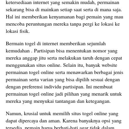
ketersediaan internet yang semakin mudah, permainan
sekarang bisa di mainkan setiap saat serta di mana saja.
Hal ini memberikan kenyamanan bagi pemain yang mau
mencoba peruntungan mereka tanpa pergi ke lokasi ke
lokasi fisik.
Bermain togel di internet memberikan sejumlah
kemudahan . Partisipan bisa menentukan nomor yang
mereka anggap jitu serta melakukan taruh dengan cepat
menggunakan situs online. Selain itu, banyak website
permainan togel online serta menawarkan berbagai jenis
permainan serta varian yang bisa dipilih sesuai dengan
dengan preferensi individu partisipan. Ini membuat
permainan togel online jadi pilihan yang menarik untuk
mereka yang menyukai tantangan dan ketegangan.
Namun, krusial untuk memilih situs togel online yang
dapat dipercaya dan aman. Karena banyaknya opsi yang
tersedia, pemain harus berhati-hati agar tidak dalam