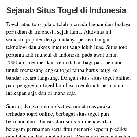
Sejarah Situs Togel di Indonesia
Togel, atau toto gelap, telah menjadi bagian dari budaya
perjudian di Indonesia sejak lama. Aktivitas ini
semakin populer dengan adanya perkembangan
teknologi dan akses internet yang lebih luas. Situs toto
pertama kali muncul di Indonesia pada awal tahun
2000-an, memberikan kemudahan bagi para pemain
untuk memasang angka togel tanpa harus pergi ke
bandar secara langsung. Dengan situs-situs togel online,
para penggemar togel kini bisa menikmati permainan
ini kapan saja dan di mana saja.
Seiring dengan meningkatnya minat masyarakat
terhadap togel online, berbagai situs togel pun
bermunculan. Banyak dari situs ini menawarkan
beragam permainan serta fitur menarik seperti prediksi
togel dan analisis angka togel. Wargatoto, sebagai salah