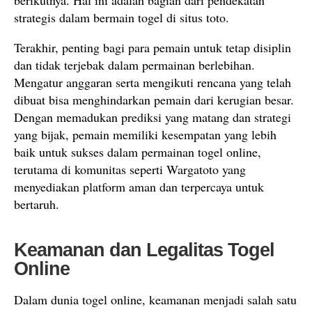
berikutnya. Hal ini adalah bagian dari pendekatan
strategis dalam bermain togel di situs toto.
Terakhir, penting bagi para pemain untuk tetap disiplin
dan tidak terjebak dalam permainan berlebihan.
Mengatur anggaran serta mengikuti rencana yang telah
dibuat bisa menghindarkan pemain dari kerugian besar.
Dengan memadukan prediksi yang matang dan strategi
yang bijak, pemain memiliki kesempatan yang lebih
baik untuk sukses dalam permainan togel online,
terutama di komunitas seperti Wargatoto yang
menyediakan platform aman dan terpercaya untuk
bertaruh.
Keamanan dan Legalitas Togel
Online
Dalam dunia togel online, keamanan menjadi salah satu