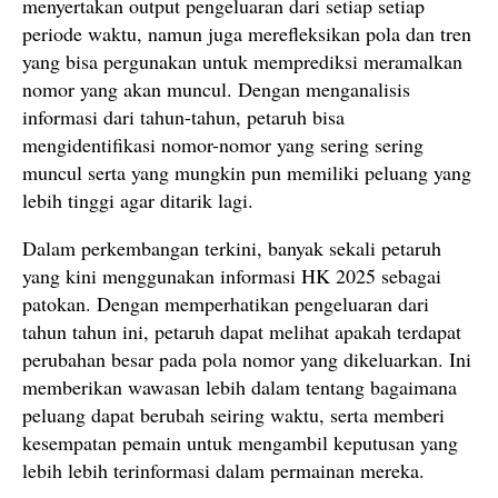
menyertakan output pengeluaran dari setiap setiap
periode waktu, namun juga merefleksikan pola dan tren
yang bisa pergunakan untuk memprediksi meramalkan
nomor yang akan muncul. Dengan menganalisis
informasi dari tahun-tahun, petaruh bisa
mengidentifikasi nomor-nomor yang sering sering
muncul serta yang mungkin pun memiliki peluang yang
lebih tinggi agar ditarik lagi.
Dalam perkembangan terkini, banyak sekali petaruh
yang kini menggunakan informasi HK 2025 sebagai
patokan. Dengan memperhatikan pengeluaran dari
tahun tahun ini, petaruh dapat melihat apakah terdapat
perubahan besar pada pola nomor yang dikeluarkan. Ini
memberikan wawasan lebih dalam tentang bagaimana
peluang dapat berubah seiring waktu, serta memberi
kesempatan pemain untuk mengambil keputusan yang
lebih lebih terinformasi dalam permainan mereka.