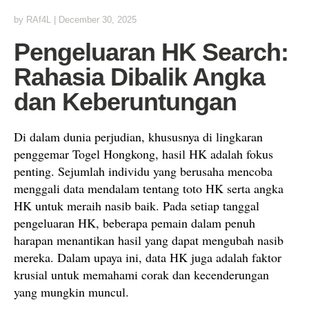
by
RAf4L
|
December 30, 2025
Pengeluaran HK Search:
Rahasia Dibalik Angka
dan Keberuntungan
Di dalam dunia perjudian, khususnya di lingkaran
penggemar Togel Hongkong, hasil HK adalah fokus
penting. Sejumlah individu yang berusaha mencoba
menggali data mendalam tentang toto HK serta angka
HK untuk meraih nasib baik. Pada setiap tanggal
pengeluaran HK, beberapa pemain dalam penuh
harapan menantikan hasil yang dapat mengubah nasib
mereka. Dalam upaya ini, data HK juga adalah faktor
krusial untuk memahami corak dan kecenderungan
yang mungkin muncul.