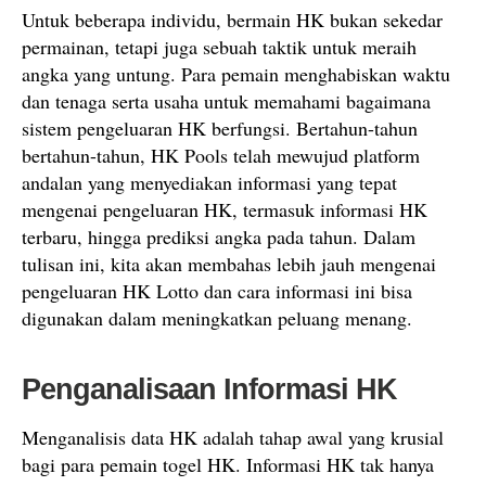
Untuk beberapa individu, bermain HK bukan sekedar
permainan, tetapi juga sebuah taktik untuk meraih
angka yang untung. Para pemain menghabiskan waktu
dan tenaga serta usaha untuk memahami bagaimana
sistem pengeluaran HK berfungsi. Bertahun-tahun
bertahun-tahun, HK Pools telah mewujud platform
andalan yang menyediakan informasi yang tepat
mengenai pengeluaran HK, termasuk informasi HK
terbaru, hingga prediksi angka pada tahun. Dalam
tulisan ini, kita akan membahas lebih jauh mengenai
pengeluaran HK Lotto dan cara informasi ini bisa
digunakan dalam meningkatkan peluang menang.
Penganalisaan Informasi HK
Menganalisis data HK adalah tahap awal yang krusial
bagi para pemain togel HK. Informasi HK tak hanya