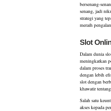
bersenang-senan
senang, jadi ni
strategi yang te
meraih pengalam
Slot Onl
Dalam dunia slo
meningkatkan p
dalam proses tr
dengan lebih e
slot dengan berba
khawatir tentang
Salah satu keu
akses kepada pe