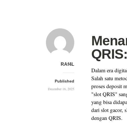
Menan
QRIS
RAf4L
Dalam era digita
Salah satu meto
Published
proses deposit 
December 16, 2025
"slot QRIS" sa
yang bisa didapa
dari slot gacor,
dengan QRIS.