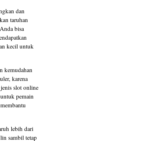
angkan dan
rkan taruhan
 Anda bisa
endapatkan
an kecil untuk
kan kemudahan
uler, karena
enis slot online
k untuk pemain
t membantu
aruh lebih dari
in sambil tetap