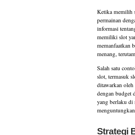
Ketika memilih 
permainan denga
informasi tentan
memiliki slot y
memanfaatkan bo
menang, terutam
Salah satu cont
slot, termasuk s
ditawarkan oleh
dengan budget da
yang berlaku di
menguntungka
Strategi 