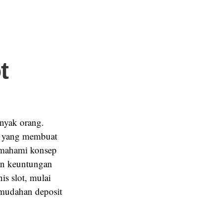
t
anyak orang.
, yang membuat
memahami konsep
an keuntungan
is slot, mulai
kemudahan deposit