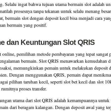
g. Selalu ingat bahwa tujuan utama bermain slot adalah u
kmatilah prosesnya tanpa tekanan untuk selalu menang besa
pat, bermain slot dengan deposit kecil bisa menjadi cara ya
an bermain yang positif.
ine dan Keuntungan Slot QRIS
t online, pemilihan metode pembayaran yang tepat sangat 
engalaman bermain. Slot QRIS menawarkan kemudahan d
ansaksi, memungkinkan pemain untuk melakukan deposit 
fisien. Dengan menggunakan QRIS, pemain dapat menikma
gai pilihan taruhan kecil, seperti slot bet kecil dan slot 10
 rumitnya proses transfer.
ntungan utama dari slot QRIS adalah kemampuannya untu
main dari beragam kalangan. Dengan deposit awal yang terj