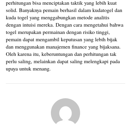
perhitungan bisa menciptakan taktik yang lebih kuat
solid. Banyaknya pemain berhasil dalam kudatogel dan
kuda togel yang menggabungkan metode analitis
dengan intuisi mereka. Dengan cara mengetahui bahwa
togel merupakan permainan dengan risiko tinggi,
pemain dapat mengambil keputusan yang lebih bijak
dan menggunakan manajemen finance yang bijaksana.
Oleh karena itu, keberuntungan dan perhitungan tak
perlu saling, melainkan dapat saling melengkapi pada
upaya untuk menang.