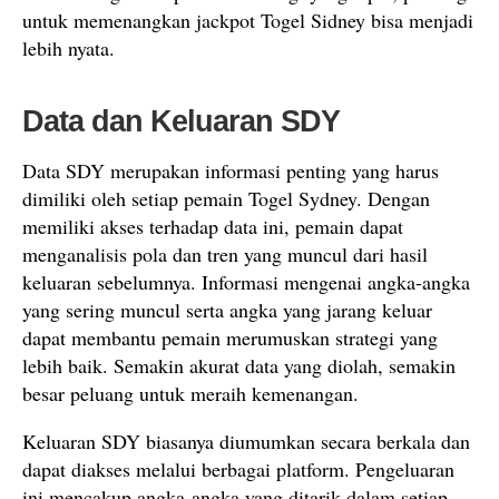
untuk memenangkan jackpot Togel Sidney bisa menjadi
lebih nyata.
Data dan Keluaran SDY
Data SDY merupakan informasi penting yang harus
dimiliki oleh setiap pemain Togel Sydney. Dengan
memiliki akses terhadap data ini, pemain dapat
menganalisis pola dan tren yang muncul dari hasil
keluaran sebelumnya. Informasi mengenai angka-angka
yang sering muncul serta angka yang jarang keluar
dapat membantu pemain merumuskan strategi yang
lebih baik. Semakin akurat data yang diolah, semakin
besar peluang untuk meraih kemenangan.
Keluaran SDY biasanya diumumkan secara berkala dan
dapat diakses melalui berbagai platform. Pengeluaran
ini mencakup angka-angka yang ditarik dalam setiap