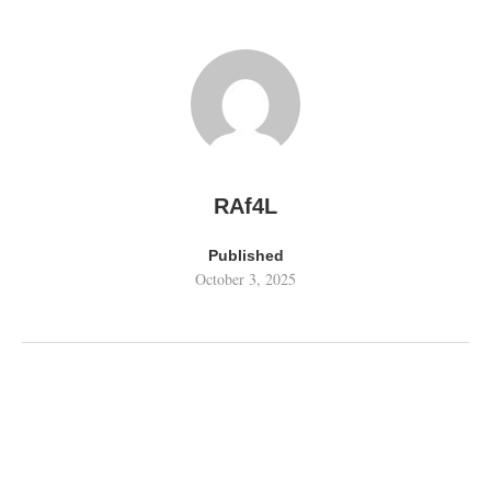
RAf4L
Published
October 3, 2025