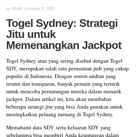
by
RAf4L
|
October 3, 2025
Togel Sydney: Strategi
Jitu untuk
Memenangkan Jackpot
Togel Sydney atau yang sering disebut dengan Togel
SDY, merupakan salah satu permainan judi yang cukup
populer di Indonesia. Dengan sistem undian yang
teratur dan transparan, banyak pemain yang tertarik
untuk mencoba peruntungan mereka dalam menarik
jackpot. Dalam artikel ini, kita akan membahas
beberapa strategi jitu yang bisa Anda gunakan untuk
meningkatkan peluang menang di Togel Sydney.
Memahami data SDY serta keluaran SDY yang
sebelumnya bisa memberi Anda keuntungan dalam