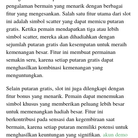
pengalaman bermain yang menarik dengan berbagai
fitur yang mengesankan. Salah satu fitur utama dari slot
ini adalah simbol scatter yang dapat memicu putaran
gratis. Ketika pemain mendapatkan tiga atau lebih
simbol scatter, mereka akan dihadiahkan dengan
sejumlah putaran gratis dan kesempatan untuk meraih
kemenangan besar. Fitur ini membuat permainan
semakin seru, karena setiap putaran gratis dapat
menghasilkan kombinasi kemenangan yang
menguntungkan.
Selain putaran gratis, slot ini juga dilengkapi dengan
fitur bonus yang menarik. Pemain dapat menemukan
simbol khusus yang memberikan peluang lebih besar
untuk memenangkan hadiah besar. Fitur ini
berkontribusi pada sensasi dan kegembiraan saat
bermain, karena setiap putaran memiliki potensi untuk
menghasilkan keuntungan yang signifikan.
akun demo