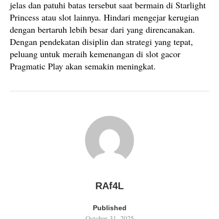
jelas dan patuhi batas tersebut saat bermain di Starlight
Princess atau slot lainnya. Hindari mengejar kerugian
dengan bertaruh lebih besar dari yang direncanakan.
Dengan pendekatan disiplin dan strategi yang tepat,
peluang untuk meraih kemenangan di slot gacor
Pragmatic Play akan semakin meningkat.
RAf4L
Published
October 31, 2025