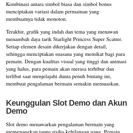
Kombinasi antara simbol biasa dan simbol bonus
menciptakan variasi dalam permainan yang
membuatnya tidak monoton.
Terakhir, grafik yang indah dan tema yang menawan
menambah daya tarik Starlight Princess Super Scatter.
Setiap elemen desain dikerjakan dengan detail,
sehingga menciptakan suasana yang memikat bagi para
pemain. Dengan kualitas visual yang tinggi dan animasi
yang halus, para pemain akan merasa terhibur dan
terlibat saat menjelajahi dunia penuh bintang ini,
membuat pengalaman bermain semakin memuaskan.
Keunggulan Slot Demo dan Akun
Demo
Slot demo menawarkan pengalaman bermain yang
menyenangkan tanpa risiko kehilangan uang. Pemain