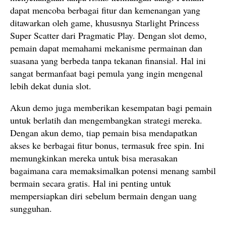
dapat mencoba berbagai fitur dan kemenangan yang
ditawarkan oleh game, khususnya Starlight Princess
Super Scatter dari Pragmatic Play. Dengan slot demo,
pemain dapat memahami mekanisme permainan dan
suasana yang berbeda tanpa tekanan finansial. Hal ini
sangat bermanfaat bagi pemula yang ingin mengenal
lebih dekat dunia slot.
Akun demo juga memberikan kesempatan bagi pemain
untuk berlatih dan mengembangkan strategi mereka.
Dengan akun demo, tiap pemain bisa mendapatkan
akses ke berbagai fitur bonus, termasuk free spin. Ini
memungkinkan mereka untuk bisa merasakan
bagaimana cara memaksimalkan potensi menang sambil
bermain secara gratis. Hal ini penting untuk
mempersiapkan diri sebelum bermain dengan uang
sungguhan.