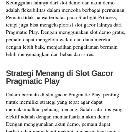
Keunggulan lainnya dari slot demo dan akun demo
adalah fleksibilitas dalam mencoba berbagai permainan.
Pemain tidak hanya terbatas pada Starlight Princess,
tetapi juga bisa mengeksplorasi slot gacor lainnya dari
Pragmatic Play. Dengan menggunakan slot demo gratis,
pemain dapat mengelola waktu dan dana mereka
dengan lebih baik, menjadikan pengalaman bermain
lebih menyenangkan dan bebas dari stres.
Strategi Menang di Slot Gacor
Pragmatic Play
Dalam bermain di slot gacor Pragmatic Play, penting
untuk memiliki strategi yang tepat agar dapat
memaksimalkan peluang menang. Salah satu tips yang
efektif adalah dengan memanfaatkan akun demo.
Dengan menggunakan akun demo, pemain dapat
berlatih dan memahami mekanisme permainan tanpa