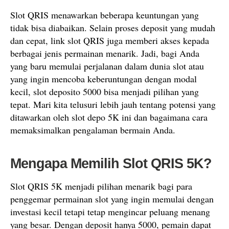
Slot QRIS menawarkan beberapa keuntungan yang
tidak bisa diabaikan. Selain proses deposit yang mudah
dan cepat, link slot QRIS juga memberi akses kepada
berbagai jenis permainan menarik. Jadi, bagi Anda
yang baru memulai perjalanan dalam dunia slot atau
yang ingin mencoba keberuntungan dengan modal
kecil, slot deposito 5000 bisa menjadi pilihan yang
tepat. Mari kita telusuri lebih jauh tentang potensi yang
ditawarkan oleh slot depo 5K ini dan bagaimana cara
memaksimalkan pengalaman bermain Anda.
Mengapa Memilih Slot QRIS 5K?
Slot QRIS 5K menjadi pilihan menarik bagi para
penggemar permainan slot yang ingin memulai dengan
investasi kecil tetapi tetap mengincar peluang menang
yang besar. Dengan deposit hanya 5000, pemain dapat