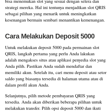
bisa menemukan slot yang sesuai dengan selera dan
strategi mereka. Hal ini tentunya menjadikan slot QRIS
sebagai pilihan yang menarik untuk meningkatkan
kesenangan bermain sembari menantikan kemenangan.
Cara Melakukan Deposit 5000
Untuk melakukan deposit 5000 pada permainan slot
QRIS, langkah pertama yang perlu Anda lakukan
adalah mengakses situs atau aplikasi penyedia slot yang
Anda pilih. Pastikan Anda sudah mendaftar dan
memiliki akun. Setelah itu, cari menu deposit atau setor
saldo yang biasanya tersedia di halaman utama atau di
dalam profil akun Anda.
Selanjutnya, pilih metode pembayaran QRIS yang
tersedia. Anda akan diberikan beberapa pilihan untuk
melakukan transfer. Pilih opsi deposit 5000 dan ikuti