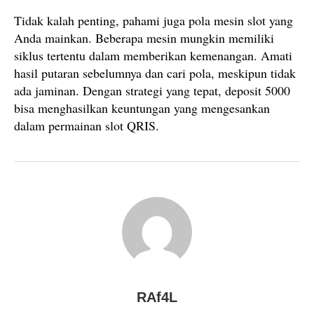
Tidak kalah penting, pahami juga pola mesin slot yang
Anda mainkan. Beberapa mesin mungkin memiliki
siklus tertentu dalam memberikan kemenangan. Amati
hasil putaran sebelumnya dan cari pola, meskipun tidak
ada jaminan. Dengan strategi yang tepat, deposit 5000
bisa menghasilkan keuntungan yang mengesankan
dalam permainan slot QRIS.
RAf4L