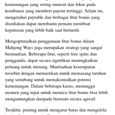
kemenangan yang sering muncul dan fokus pada
kombinasi yang memberi payout tertinggi. Selain itu,
mengetahui paytable dan berbagai fitur bonus yang
disediakan dapat membantu pemain membuat
keputusan yang lebih baik saat bertaruh.
Mengoptimalkan penggunaan fitur bonus dalam
Mahjong Ways juga merupakan strategi yang sangat
bermanfaat. Beberapa fitur, seperti free spins dan
pengganda, dapat secara signifikan meningkatkan
peluang untuk menang. Manfaatkan kesempatan
tersebut dengan memastikan untuk memasang taruhan
yang seimbang untuk memaksimalkan potensi
kemenangan. Dalam beberapa kasus, menunggu
momen yang tepat untuk memicu fitur bonus bisa lebih
menguntungkan daripada bermain secara agresif.
Terakhir, penting untuk mengatur batas dan mengelola