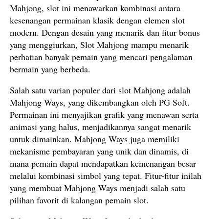
Mahjong, slot ini menawarkan kombinasi antara
kesenangan permainan klasik dengan elemen slot
modern. Dengan desain yang menarik dan fitur bonus
yang menggiurkan, Slot Mahjong mampu menarik
perhatian banyak pemain yang mencari pengalaman
bermain yang berbeda.
Salah satu varian populer dari slot Mahjong adalah
Mahjong Ways, yang dikembangkan oleh PG Soft.
Permainan ini menyajikan grafik yang menawan serta
animasi yang halus, menjadikannya sangat menarik
untuk dimainkan. Mahjong Ways juga memiliki
mekanisme pembayaran yang unik dan dinamis, di
mana pemain dapat mendapatkan kemenangan besar
melalui kombinasi simbol yang tepat. Fitur-fitur inilah
yang membuat Mahjong Ways menjadi salah satu
pilihan favorit di kalangan pemain slot.