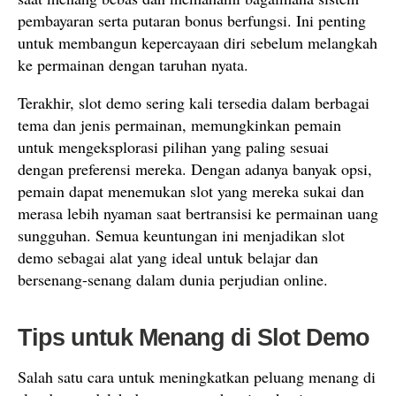
pembayaran serta putaran bonus berfungsi. Ini penting
untuk membangun kepercayaan diri sebelum melangkah
ke permainan dengan taruhan nyata.
Terakhir, slot demo sering kali tersedia dalam berbagai
tema dan jenis permainan, memungkinkan pemain
untuk mengeksplorasi pilihan yang paling sesuai
dengan preferensi mereka. Dengan adanya banyak opsi,
pemain dapat menemukan slot yang mereka sukai dan
merasa lebih nyaman saat bertransisi ke permainan uang
sungguhan. Semua keuntungan ini menjadikan slot
demo sebagai alat yang ideal untuk belajar dan
bersenang-senang dalam dunia perjudian online.
Tips untuk Menang di Slot Demo
Salah satu cara untuk meningkatkan peluang menang di