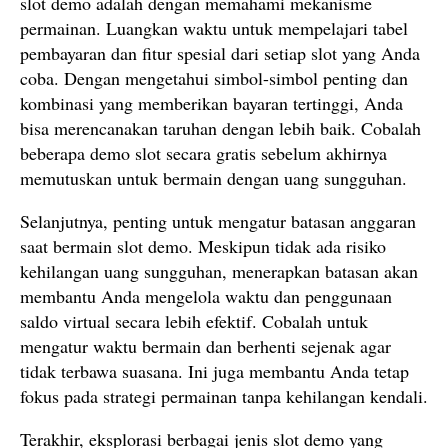
slot demo adalah dengan memahami mekanisme
permainan. Luangkan waktu untuk mempelajari tabel
pembayaran dan fitur spesial dari setiap slot yang Anda
coba. Dengan mengetahui simbol-simbol penting dan
kombinasi yang memberikan bayaran tertinggi, Anda
bisa merencanakan taruhan dengan lebih baik. Cobalah
beberapa demo slot secara gratis sebelum akhirnya
memutuskan untuk bermain dengan uang sungguhan.
Selanjutnya, penting untuk mengatur batasan anggaran
saat bermain slot demo. Meskipun tidak ada risiko
kehilangan uang sungguhan, menerapkan batasan akan
membantu Anda mengelola waktu dan penggunaan
saldo virtual secara lebih efektif. Cobalah untuk
mengatur waktu bermain dan berhenti sejenak agar
tidak terbawa suasana. Ini juga membantu Anda tetap
fokus pada strategi permainan tanpa kehilangan kendali.
Terakhir, eksplorasi berbagai jenis slot demo yang