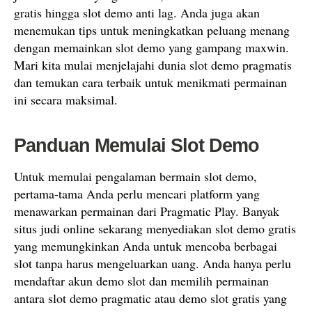
gratis hingga slot demo anti lag. Anda juga akan
menemukan tips untuk meningkatkan peluang menang
dengan memainkan slot demo yang gampang maxwin.
Mari kita mulai menjelajahi dunia slot demo pragmatis
dan temukan cara terbaik untuk menikmati permainan
ini secara maksimal.
Panduan Memulai Slot Demo
Untuk memulai pengalaman bermain slot demo,
pertama-tama Anda perlu mencari platform yang
menawarkan permainan dari Pragmatic Play. Banyak
situs judi online sekarang menyediakan slot demo gratis
yang memungkinkan Anda untuk mencoba berbagai
slot tanpa harus mengeluarkan uang. Anda hanya perlu
mendaftar akun demo slot dan memilih permainan
antara slot demo pragmatic atau demo slot gratis yang