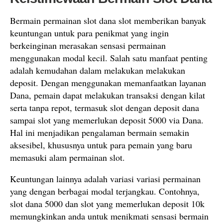
Bermain permainan slot dana slot memberikan banyak
keuntungan untuk para penikmat yang ingin
berkeinginan merasakan sensasi permainan
menggunakan modal kecil. Salah satu manfaat penting
adalah kemudahan dalam melakukan melakukan
deposit. Dengan menggunakan memanfaatkan layanan
Dana, pemain dapat melakukan transaksi dengan kilat
serta tanpa repot, termasuk slot dengan deposit dana
sampai slot yang memerlukan deposit 5000 via Dana.
Hal ini menjadikan pengalaman bermain semakin
aksesibel, khususnya untuk para pemain yang baru
memasuki alam permainan slot.
Keuntungan lainnya adalah variasi variasi permainan
yang dengan berbagai modal terjangkau. Contohnya,
slot dana 5000 dan slot yang memerlukan deposit 10k
memungkinkan anda untuk menikmati sensasi bermain