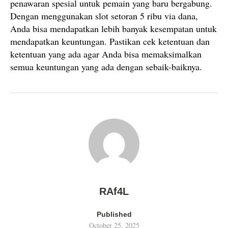
penawaran spesial untuk pemain yang baru bergabung.
Dengan menggunakan slot setoran 5 ribu via dana,
Anda bisa mendapatkan lebih banyak kesempatan untuk
mendapatkan keuntungan. Pastikan cek ketentuan dan
ketentuan yang ada agar Anda bisa memaksimalkan
semua keuntungan yang ada dengan sebaik-baiknya.
RAf4L
Published
October 25, 2025