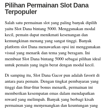
Pilihan Permainan Slot Dana
Terpopuler
Salah satu permainan slot yang paling banyak dipilih
yaitu Slot Dana bintang 5000. Menggunakan modal
kecil, pemain dapat menikmati kesenangan dan
kemungkinan menang yang sangat tinggi. Banyak
platform slot Dana menawarkan opsi ini menggunakan
visual yang menarik dan tema yang beragam. Ini
membuat Slot Dana bintang 5000 sebagai pilihan ideal
untuk pemain yang ingin berat dengan modal kecil.
Di samping itu, Slot Dana Gacor pun adalah favorit di
antara para pemain. Dengan tingkat pembayaran yang
tinggi dan fitur-fitur bonus menarik, permainan ini
memberikan kesempatan emas dalam mendapatkan
reward yang melimpah. Banyak yang berbagi kisah
permainan yang menyenangkan dan keuntungan yang