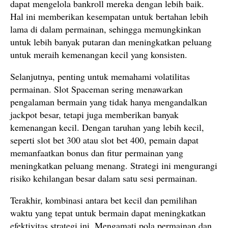
dapat mengelola bankroll mereka dengan lebih baik.
Hal ini memberikan kesempatan untuk bertahan lebih
lama di dalam permainan, sehingga memungkinkan
untuk lebih banyak putaran dan meningkatkan peluang
untuk meraih kemenangan kecil yang konsisten.
Selanjutnya, penting untuk memahami volatilitas
permainan. Slot Spaceman sering menawarkan
pengalaman bermain yang tidak hanya mengandalkan
jackpot besar, tetapi juga memberikan banyak
kemenangan kecil. Dengan taruhan yang lebih kecil,
seperti slot bet 300 atau slot bet 400, pemain dapat
memanfaatkan bonus dan fitur permainan yang
meningkatkan peluang menang. Strategi ini mengurangi
risiko kehilangan besar dalam satu sesi permainan.
Terakhir, kombinasi antara bet kecil dan pemilihan
waktu yang tepat untuk bermain dapat meningkatkan
efektivitas strategi ini. Mengamati pola permainan dan