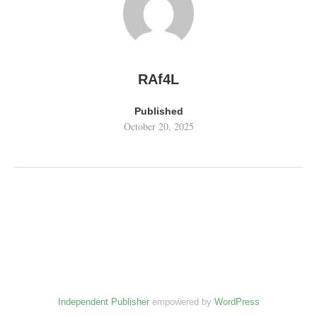
RAf4L
Published
October 20, 2025
Independent Publisher
empowered by
WordPress