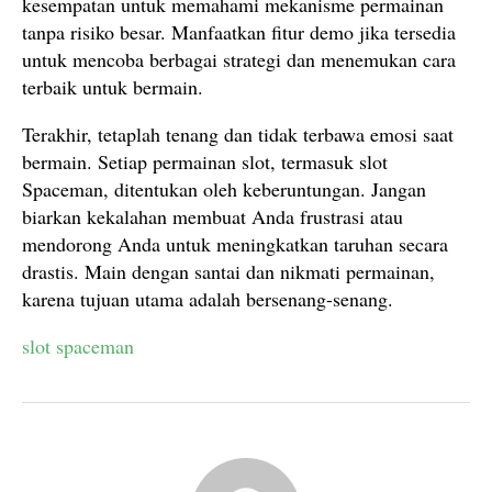
kesempatan untuk memahami mekanisme permainan
tanpa risiko besar. Manfaatkan fitur demo jika tersedia
untuk mencoba berbagai strategi dan menemukan cara
terbaik untuk bermain.
Terakhir, tetaplah tenang dan tidak terbawa emosi saat
bermain. Setiap permainan slot, termasuk slot
Spaceman, ditentukan oleh keberuntungan. Jangan
biarkan kekalahan membuat Anda frustrasi atau
mendorong Anda untuk meningkatkan taruhan secara
drastis. Main dengan santai dan nikmati permainan,
karena tujuan utama adalah bersenang-senang.
slot spaceman