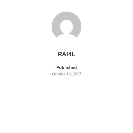
RAf4L
Published
October 10, 2025