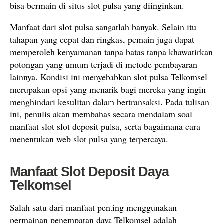
bisa bermain di situs slot pulsa yang diinginkan.
Manfaat dari slot pulsa sangatlah banyak. Selain itu
tahapan yang cepat dan ringkas, pemain juga dapat
memperoleh kenyamanan tanpa batas tanpa khawatirkan
potongan yang umum terjadi di metode pembayaran
lainnya. Kondisi ini menyebabkan slot pulsa Telkomsel
merupakan opsi yang menarik bagi mereka yang ingin
menghindari kesulitan dalam bertransaksi. Pada tulisan
ini, penulis akan membahas secara mendalam soal
manfaat slot slot deposit pulsa, serta bagaimana cara
menentukan web slot pulsa yang terpercaya.
Manfaat Slot Deposit Daya
Telkomsel
Salah satu dari manfaat penting menggunakan
permainan penempatan daya Telkomsel adalah