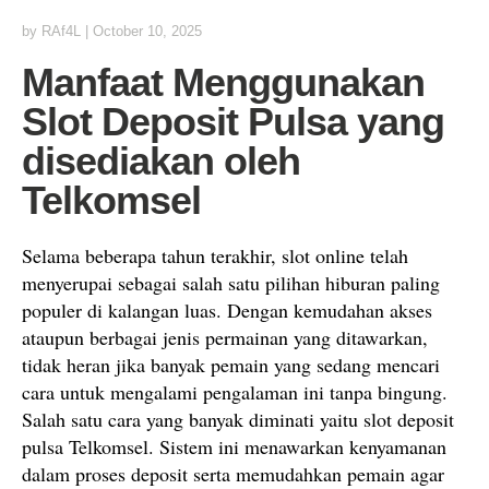
by
RAf4L
|
October 10, 2025
Manfaat Menggunakan
Slot Deposit Pulsa yang
disediakan oleh
Telkomsel
Selama beberapa tahun terakhir, slot online telah
menyerupai sebagai salah satu pilihan hiburan paling
populer di kalangan luas. Dengan kemudahan akses
ataupun berbagai jenis permainan yang ditawarkan,
tidak heran jika banyak pemain yang sedang mencari
cara untuk mengalami pengalaman ini tanpa bingung.
Salah satu cara yang banyak diminati yaitu slot deposit
pulsa Telkomsel. Sistem ini menawarkan kenyamanan
dalam proses deposit serta memudahkan pemain agar