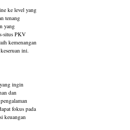
e ke level yang
an tenang
an yang
us-situs PKV
meraih kemenangan
keseruan ini.
 yang ingin
nan dan
 pengalaman
dapat fokus pada
ksi keuangan