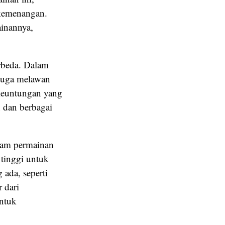
 kemenangan.
ainannya,
beda. Dalam
 juga melawan
keuntungan yang
 dan berbagai
lam permainan
 tinggi untuk
ada, seperti
 dari
ntuk