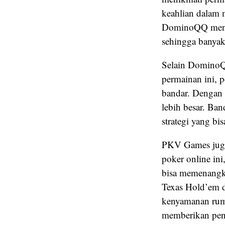
keahlian dalam 
DominoQQ menjad
sehingga banyak
Selain DominoQ
permainan ini, 
bandar. Dengan 
lebih besar. Ba
strategi yang b
PKV Games juga
poker online ini
bisa memenangka
Texas Hold’em d
kenyamanan rum
memberikan pe