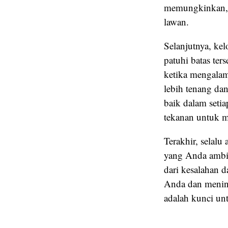
memungkinkan, t
lawan.
Selanjutnya, ke
patuhi batas ter
ketika mengala
lebih tenang dan
baik dalam seti
tekanan untuk m
Terakhir, selalu
yang Anda ambil
dari kesalahan 
Anda dan mening
adalah kunci un