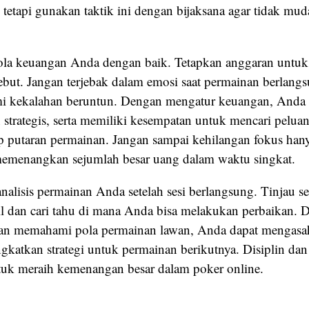
etapi gunakan taktik ini dengan bijaksana agar tidak mud
lola keuangan Anda dengan baik. Tetapkan anggaran untu
sebut. Jangan terjebak dalam emosi saat permainan berlang
mi kekalahan beruntun. Dengan mengatur keuangan, Anda 
 strategis, serta memiliki kesempatan untuk mencari pelua
ap putaran permainan. Jangan sampai kehilangan fokus han
emenangkan sejumlah besar uang dalam waktu singkat.
 analisis permainan Anda setelah sesi berlangsung. Tinjau s
 dan cari tahu di mana Anda bisa melakukan perbaikan. D
dan memahami pola permainan lawan, Anda dapat mengasa
katkan strategi untuk permainan berikutnya. Disiplin dan
tuk meraih kemenangan besar dalam poker online.