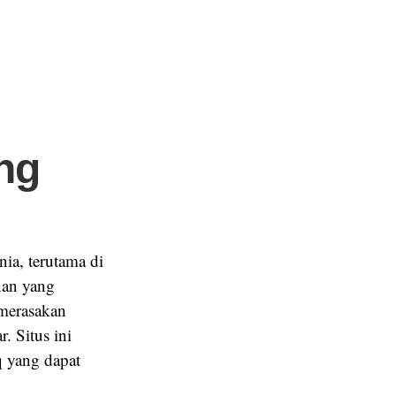
ng
nia, terutama di
nan yang
 merasakan
. Situs ini
q yang dapat