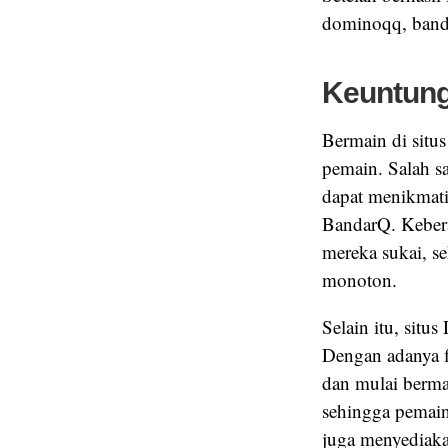
dominoqq, bandar
Keuntung
Bermain di sit
pemain. Salah sa
dapat menikmati
BandarQ. Keber
mereka sukai, s
monoton.
Selain itu, si
Dengan adanya f
dan mulai berma
sehingga pemain
juga menyediaka