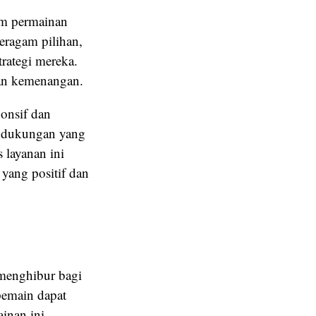
am permainan
eragam pilihan,
rategi mereka.
kan kemenangan.
onsif dan
, dukungan yang
 layanan ini
yang positif dan
menghibur bagi
pemain dapat
inan ini,