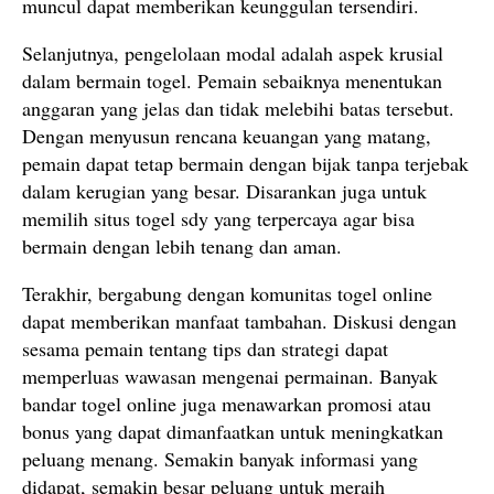
muncul dapat memberikan keunggulan tersendiri.
Selanjutnya, pengelolaan modal adalah aspek krusial
dalam bermain togel. Pemain sebaiknya menentukan
anggaran yang jelas dan tidak melebihi batas tersebut.
Dengan menyusun rencana keuangan yang matang,
pemain dapat tetap bermain dengan bijak tanpa terjebak
dalam kerugian yang besar. Disarankan juga untuk
memilih situs togel sdy yang terpercaya agar bisa
bermain dengan lebih tenang dan aman.
Terakhir, bergabung dengan komunitas togel online
dapat memberikan manfaat tambahan. Diskusi dengan
sesama pemain tentang tips dan strategi dapat
memperluas wawasan mengenai permainan. Banyak
bandar togel online juga menawarkan promosi atau
bonus yang dapat dimanfaatkan untuk meningkatkan
peluang menang. Semakin banyak informasi yang
didapat, semakin besar peluang untuk meraih