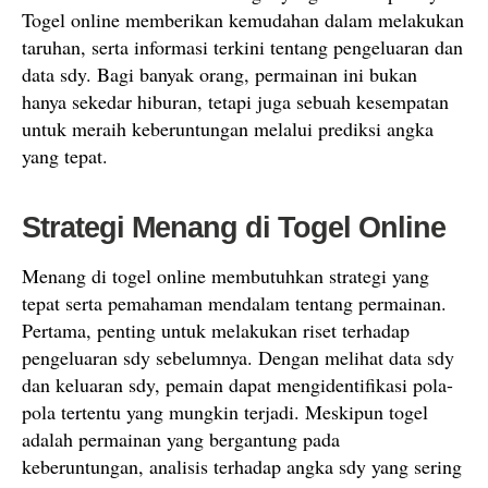
Togel online memberikan kemudahan dalam melakukan
taruhan, serta informasi terkini tentang pengeluaran dan
data sdy. Bagi banyak orang, permainan ini bukan
hanya sekedar hiburan, tetapi juga sebuah kesempatan
untuk meraih keberuntungan melalui prediksi angka
yang tepat.
Strategi Menang di Togel Online
Menang di togel online membutuhkan strategi yang
tepat serta pemahaman mendalam tentang permainan.
Pertama, penting untuk melakukan riset terhadap
pengeluaran sdy sebelumnya. Dengan melihat data sdy
dan keluaran sdy, pemain dapat mengidentifikasi pola-
pola tertentu yang mungkin terjadi. Meskipun togel
adalah permainan yang bergantung pada
keberuntungan, analisis terhadap angka sdy yang sering