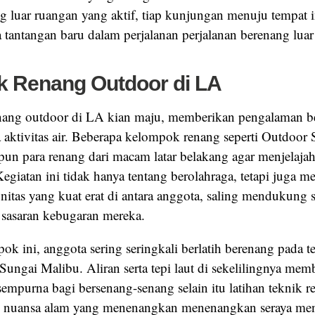
g luar ruangan yang aktif, tiap kunjungan menuju tempat 
 tantangan baru dalam perjalanan perjalanan berenang luar
 Renang Outdoor di LA
ang outdoor di LA kian maju, memberikan pengalaman b
a aktivitas air. Beberapa kelompok renang seperti Outdo
n para renang dari macam latar belakang agar menjelajah
Kegiatan ini tidak hanya tentang berolahraga, tetapi juga m
tas yang kuat erat di antara anggota, saling mendukung s
sasaran kebugaran mereka.
ok ini, anggota sering seringkali berlatih berenang pada 
Sungai Malibu. Aliran serta tepi laut di sekelilingnya mem
mpurna bagi bersenang-senang selain itu latihan teknik re
n nuansa alam yang menenangkan menenangkan seraya me