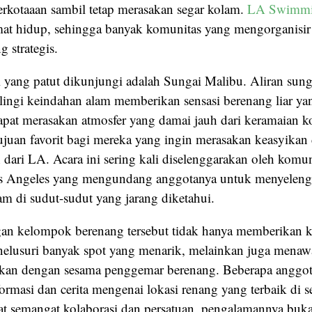
kotaaan sambil tetap merasakan segar kolam.
LA Swimm
at hidup, sehingga banyak komunitas yang mengorganisir 
g strategis.
i yang patut dikunjungi adalah Sungai Malibu. Aliran sung
ilingi keindahan alam memberikan sensasi berenang liar yan
apat merasakan atmosfer yang damai jauh dari keramaian k
ujuan favorit bagi mereka yang ingin merasakan keasyikan
 dari LA. Acara ini sering kali diselenggarakan oleh komu
os Angeles yang mengundang anggotanya untuk menyelen
am di sudut-sudut yang jarang diketahui.
an kelompok berenang tersebut tidak hanya memberikan 
elusuri banyak spot yang menarik, melainkan juga menaw
kan dengan sesama penggemar berenang. Beberapa anggot
rmasi dan cerita mengenai lokasi renang yang terbaik di s
 semangat kolaborasi dan persatuan, pengalamannya buka