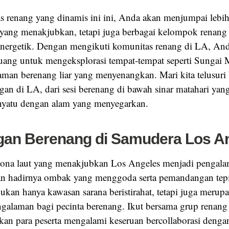
 renang yang dinamis ini ini, Anda akan menjumpai lebih 
yang menakjubkan, tetapi juga berbagai kelompok renang
energetik. Dengan mengikuti komunitas renang di LA, An
ng untuk mengeksplorasi tempat-tempat seperti Sungai 
man berenang liar yang menyenangkan. Mari kita telusuri
gan di LA, dari sesi berenang di bawah sinar matahari yan
yatu dengan alam yang menyegarkan.
gan Berenang di Samudera Los A
ona laut yang menakjubkan Los Angeles menjadi pengal
n hadirnya ombak yang menggoda serta pemandangan tepi
an hanya kawasan sarana beristirahat, tetapi juga merup
alaman bagi pecinta berenang. Ikut bersama grup renang 
 para peserta mengalami keseruan bercollaborasi denga