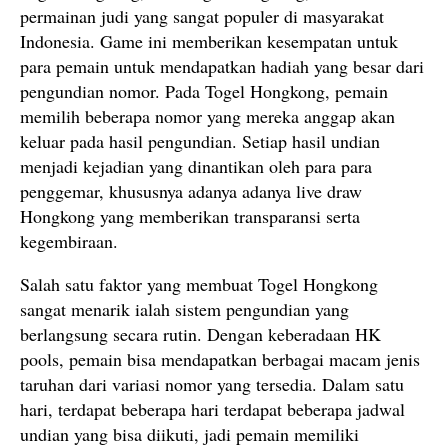
permainan judi yang sangat populer di masyarakat
Indonesia. Game ini memberikan kesempatan untuk
para pemain untuk mendapatkan hadiah yang besar dari
pengundian nomor. Pada Togel Hongkong, pemain
memilih beberapa nomor yang mereka anggap akan
keluar pada hasil pengundian. Setiap hasil undian
menjadi kejadian yang dinantikan oleh para para
penggemar, khususnya adanya adanya live draw
Hongkong yang memberikan transparansi serta
kegembiraan.
Salah satu faktor yang membuat Togel Hongkong
sangat menarik ialah sistem pengundian yang
berlangsung secara rutin. Dengan keberadaan HK
pools, pemain bisa mendapatkan berbagai macam jenis
taruhan dari variasi nomor yang tersedia. Dalam satu
hari, terdapat beberapa hari terdapat beberapa jadwal
undian yang bisa diikuti, jadi pemain memiliki