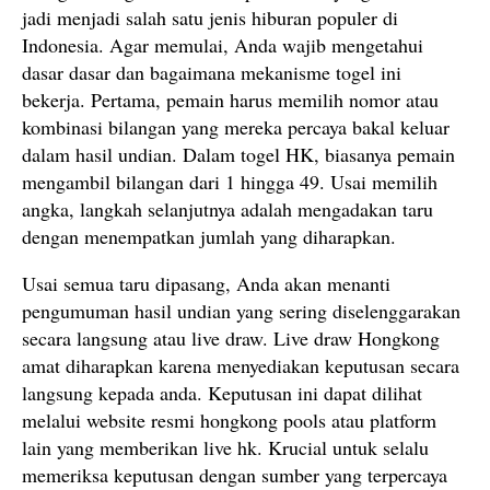
jadi menjadi salah satu jenis hiburan populer di
Indonesia. Agar memulai, Anda wajib mengetahui
dasar dasar dan bagaimana mekanisme togel ini
bekerja. Pertama, pemain harus memilih nomor atau
kombinasi bilangan yang mereka percaya bakal keluar
dalam hasil undian. Dalam togel HK, biasanya pemain
mengambil bilangan dari 1 hingga 49. Usai memilih
angka, langkah selanjutnya adalah mengadakan taru
dengan menempatkan jumlah yang diharapkan.
Usai semua taru dipasang, Anda akan menanti
pengumuman hasil undian yang sering diselenggarakan
secara langsung atau live draw. Live draw Hongkong
amat diharapkan karena menyediakan keputusan secara
langsung kepada anda. Keputusan ini dapat dilihat
melalui website resmi hongkong pools atau platform
lain yang memberikan live hk. Krucial untuk selalu
memeriksa keputusan dengan sumber yang terpercaya