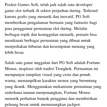
Pocket Games Soft, telah jadi salah satu developer
game slot terbaik di sektor perjudian daring. Terkenal
karena grafis yang menarik dan inovatif, PG Soft
memberikan pengalaman bermain yang fantastis bagi
para penggemar permainan slot daring. Melalui
berbagai topik dan keunggulan menarik, pemain bisa
menikmati berbagai permainan yang dibuat untuk
menyediakan hiburan dan kesempatan menang yang
lebih besar.
Salah satu game unggulan dari PG Soft adalah Fortune
Mouse, inspirasi oleh tradisi Tiongkok. Permainan ini
mempunyai tampilan visual yang ceria dan penuh
warna, menampilkan karakter mouse yang beruntung
yang ikonik. Menggunakan mekanisme permainan yang
sederhana namun menyenangkan, Fortune Mouse
menarik perhatian banyak pengguna dan memberikan
peluang besar untuk memenangkan jackpot.