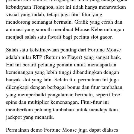
kebudayaan Tionghoa, slot ini tidak hanya menawarkan
visual yang indah, tetapi juga fitur-fitur yang
mendorong semangat bermain. Grafik yang cerah dan
animasi yang smooth membuat Mouse Keberuntungan
menjadi salah satu favorit bagi pecinta slot gacor.
Salah satu keistimewaan penting dari Fortune Mouse
adalah nilai RTP (Return to Player) yang sangat baik.
Hal ini berarti peluang pemain untuk mendapatkan
kemenangan yang lebih tinggi dibandingkan dengan
banyak slot yang lain. Selain itu, permainan ini juga
dilengkapi dengan berbagai bonus dan fitur tambahan
yang memperbaiki pengalaman bermain, seperti free
spins dan multiplier kemenangan. Fitur-fitur ini
memberikan peluang tambahan untuk mendapatkan
jackpot yang menarik.
Permainan demo Fortune Mouse juga dapat diakses