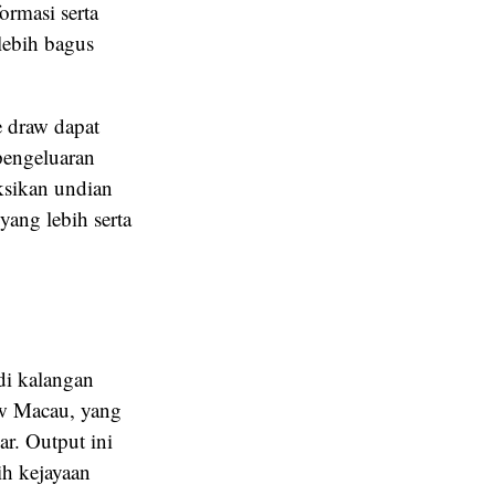
ormasi serta
lebih bagus
e draw dapat
pengeluaran
ksikan undian
ang lebih serta
di kalangan
aw Macau, yang
r. Output ini
ih kejayaan