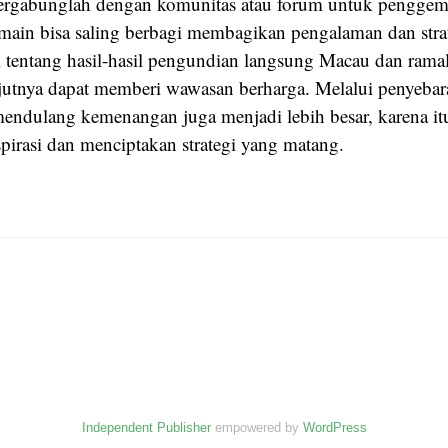
bergabunglah dengan komunitas atau forum untuk penggem
emain bisa saling berbagi membagikan pengalaman dan stra
si tentang hasil-hasil pengundian langsung Macau dan rama
jutnya dapat memberi wawasan berharga. Melalui penyebar
endulang kemenangan juga menjadi lebih besar, karena it
pirasi dan menciptakan strategi yang matang.
Independent Publisher
empowered by
WordPress