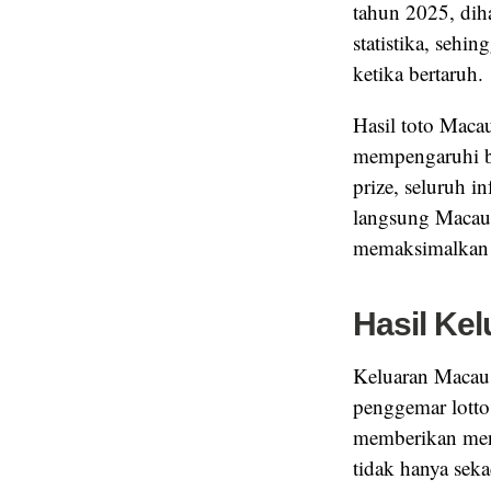
tahun 2025, diha
statistika, seh
ketika bertaruh.
Hasil toto Macau
mempengaruhi b
prize, seluruh i
langsung Macau 
memaksimalkan p
Hasil Kel
Keluaran Macau 
penggemar lotto
memberikan meny
tidak hanya seka