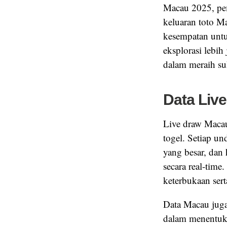
Macau 2025, pem
keluaran toto M
kesempatan untu
eksplorasi lebi
dalam meraih suk
Data Liv
Live draw Macau
togel. Setiap 
yang besar, dan
secara real-time
keterbukaan sert
Data Macau juga
dalam menentuka