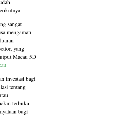
mudah
erikutnya.
ng sangat
isa mengamati
luaran
ettor, yang
 output Macau 5D
cau
an investasi bagi
asi tentang
ntau
akin terbuka
nyataan bagi