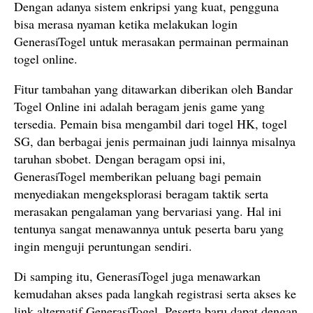
Dengan adanya sistem enkripsi yang kuat, pengguna
bisa merasa nyaman ketika melakukan login
GenerasiTogel untuk merasakan permainan permainan
togel online.
Fitur tambahan yang ditawarkan diberikan oleh Bandar
Togel Online ini adalah beragam jenis game yang
tersedia. Pemain bisa mengambil dari togel HK, togel
SG, dan berbagai jenis permainan judi lainnya misalnya
taruhan sbobet. Dengan beragam opsi ini,
GenerasiTogel memberikan peluang bagi pemain
menyediakan mengeksplorasi beragam taktik serta
merasakan pengalaman yang bervariasi yang. Hal ini
tentunya sangat menawannya untuk peserta baru yang
ingin menguji peruntungan sendiri.
Di samping itu, GenerasiTogel juga menawarkan
kemudahan akses pada langkah registrasi serta akses ke
link alternatif GenerasiTogel. Peserta baru dapat dengan