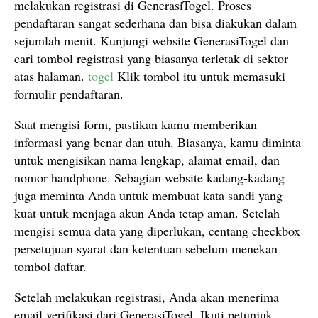
melakukan registrasi di GenerasiTogel. Proses
pendaftaran sangat sederhana dan bisa diakukan dalam
sejumlah menit. Kunjungi website GenerasiTogel dan
cari tombol registrasi yang biasanya terletak di sektor
atas halaman.
togel
Klik tombol itu untuk memasuki
formulir pendaftaran.
Saat mengisi form, pastikan kamu memberikan
informasi yang benar dan utuh. Biasanya, kamu diminta
untuk mengisikan nama lengkap, alamat email, dan
nomor handphone. Sebagian website kadang-kadang
juga meminta Anda untuk membuat kata sandi yang
kuat untuk menjaga akun Anda tetap aman. Setelah
mengisi semua data yang diperlukan, centang checkbox
persetujuan syarat dan ketentuan sebelum menekan
tombol daftar.
Setelah melakukan registrasi, Anda akan menerima
email verifikasi dari GenerasiTogel. Ikuti petunjuk