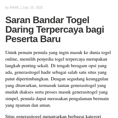
by
RAf4L
|
July 16, 2025
Saran Bandar Togel
Daring Terpercaya bagi
Peserta Baru
Untuk pemain pemula yang ingin masuk ke dunia togel
online, memilih penyedia togel terpercaya merupakan
langkah penting sekali. Di tengah beragam opsi yang
ada, generasitogel hadir sebagai salah satu situs yang
patut dipertimbangkan. Dengan segudang keunggulan
yang ditawarkan, termasuk tautan generasitogel yang
mudah diakses serta proses masuk generasitogel yang
simpel, pemula dapat merasakan pengalaman bermain
yang nyaman dan aman.
Situs generasitogel menawarkan berbagai kategori