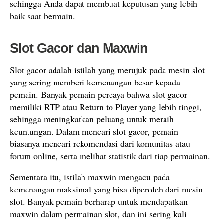
sehingga Anda dapat membuat keputusan yang lebih
baik saat bermain.
Slot Gacor dan Maxwin
Slot gacor adalah istilah yang merujuk pada mesin slot
yang sering memberi kemenangan besar kepada
pemain. Banyak pemain percaya bahwa slot gacor
memiliki RTP atau Return to Player yang lebih tinggi,
sehingga meningkatkan peluang untuk meraih
keuntungan. Dalam mencari slot gacor, pemain
biasanya mencari rekomendasi dari komunitas atau
forum online, serta melihat statistik dari tiap permainan.
Sementara itu, istilah maxwin mengacu pada
kemenangan maksimal yang bisa diperoleh dari mesin
slot. Banyak pemain berharap untuk mendapatkan
maxwin dalam permainan slot, dan ini sering kali