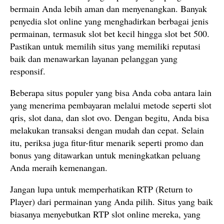
bermain Anda lebih aman dan menyenangkan. Banyak
penyedia slot online yang menghadirkan berbagai jenis
permainan, termasuk slot bet kecil hingga slot bet 500.
Pastikan untuk memilih situs yang memiliki reputasi
baik dan menawarkan layanan pelanggan yang
responsif.
Beberapa situs populer yang bisa Anda coba antara lain
yang menerima pembayaran melalui metode seperti slot
qris, slot dana, dan slot ovo. Dengan begitu, Anda bisa
melakukan transaksi dengan mudah dan cepat. Selain
itu, periksa juga fitur-fitur menarik seperti promo dan
bonus yang ditawarkan untuk meningkatkan peluang
Anda meraih kemenangan.
Jangan lupa untuk memperhatikan RTP (Return to
Player) dari permainan yang Anda pilih. Situs yang baik
biasanya menyebutkan RTP slot online mereka, yang