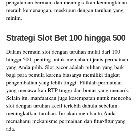
pengalaman bermain dan meningkatkan kemungkinan
meraih kemenangan, meskipun dengan taruhan yang
minim.
Strategi Slot Bet 100 hingga 500
Dalam bermain slot dengan taruhan mulai dari 100
hingga 500, penting untuk memahami jenis permainan
yang Anda pilih. Slot gacor adalah pilihan yang baik
bagi para pemula karena biasanya memiliki tingkat
pengembalian yang lebih tinggi. Pilihlah permainan
yang menawarkan RTP tinggi dan bonus yang menarik.
Selain itu, manfaatkan juga kesempatan untuk mencoba
slot dengan taruhan kecil terlebih dahulu sebelum
meningkatkan taruhan. Ini akan membantu Anda
memahami mekanisme permainan dan fitur-fitur yang
ada.