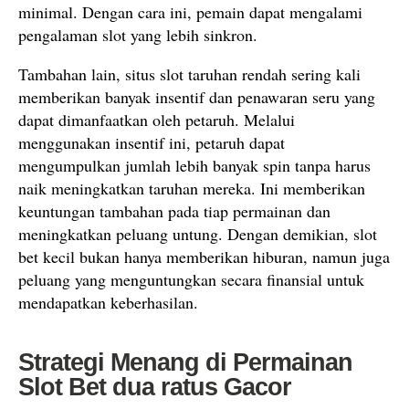
minimal. Dengan cara ini, pemain dapat mengalami
pengalaman slot yang lebih sinkron.
Tambahan lain, situs slot taruhan rendah sering kali
memberikan banyak insentif dan penawaran seru yang
dapat dimanfaatkan oleh petaruh. Melalui
menggunakan insentif ini, petaruh dapat
mengumpulkan jumlah lebih banyak spin tanpa harus
naik meningkatkan taruhan mereka. Ini memberikan
keuntungan tambahan pada tiap permainan dan
meningkatkan peluang untung. Dengan demikian, slot
bet kecil bukan hanya memberikan hiburan, namun juga
peluang yang menguntungkan secara finansial untuk
mendapatkan keberhasilan.
Strategi Menang di Permainan
Slot Bet dua ratus Gacor