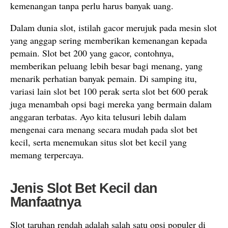
kemenangan tanpa perlu harus banyak uang.
Dalam dunia slot, istilah gacor merujuk pada mesin slot
yang anggap sering memberikan kemenangan kepada
pemain. Slot bet 200 yang gacor, contohnya,
memberikan peluang lebih besar bagi menang, yang
menarik perhatian banyak pemain. Di samping itu,
variasi lain slot bet 100 perak serta slot bet 600 perak
juga menambah opsi bagi mereka yang bermain dalam
anggaran terbatas. Ayo kita telusuri lebih dalam
mengenai cara menang secara mudah pada slot bet
kecil, serta menemukan situs slot bet kecil yang
memang terpercaya.
Jenis Slot Bet Kecil dan
Manfaatnya
Slot taruhan rendah adalah salah satu opsi populer di