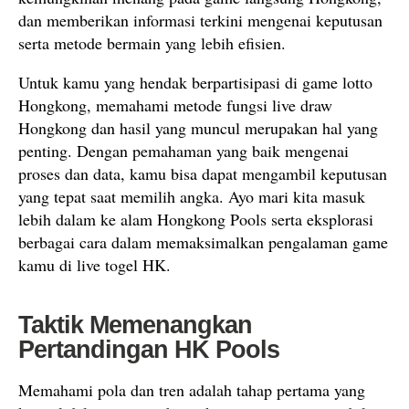
dan memberikan informasi terkini mengenai keputusan
serta metode bermain yang lebih efisien.
Untuk kamu yang hendak berpartisipasi di game lotto
Hongkong, memahami metode fungsi live draw
Hongkong dan hasil yang muncul merupakan hal yang
penting. Dengan pemahaman yang baik mengenai
proses dan data, kamu bisa dapat mengambil keputusan
yang tepat saat memilih angka. Ayo mari kita masuk
lebih dalam ke alam Hongkong Pools serta eksplorasi
berbagai cara dalam memaksimalkan pengalaman game
kamu di live togel HK.
Taktik Memenangkan
Pertandingan HK Pools
Memahami pola dan tren adalah tahap pertama yang