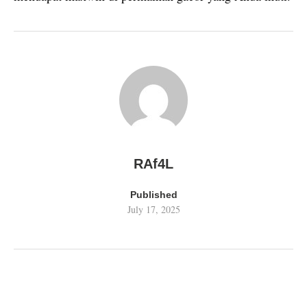
RAf4L
Published
July 17, 2025