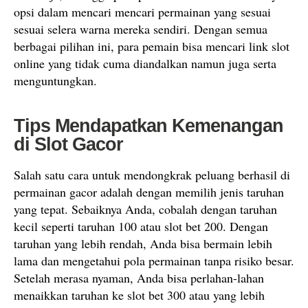
opsi dalam mencari mencari permainan yang sesuai
sesuai selera warna mereka sendiri. Dengan semua
berbagai pilihan ini, para pemain bisa mencari link slot
online yang tidak cuma diandalkan namun juga serta
menguntungkan.
Tips Mendapatkan Kemenangan
di Slot Gacor
Salah satu cara untuk mendongkrak peluang berhasil di
permainan gacor adalah dengan memilih jenis taruhan
yang tepat. Sebaiknya Anda, cobalah dengan taruhan
kecil seperti taruhan 100 atau slot bet 200. Dengan
taruhan yang lebih rendah, Anda bisa bermain lebih
lama dan mengetahui pola permainan tanpa risiko besar.
Setelah merasa nyaman, Anda bisa perlahan-lahan
menaikkan taruhan ke slot bet 300 atau yang lebih