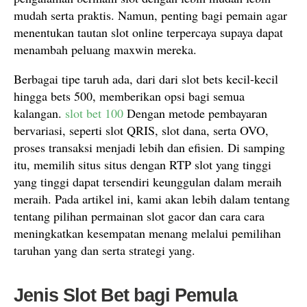
mudah serta praktis. Namun, penting bagi pemain agar
menentukan tautan slot online terpercaya supaya dapat
menambah peluang maxwin mereka.
Berbagai tipe taruh ada, dari dari slot bets kecil-kecil
hingga bets 500, memberikan opsi bagi semua
kalangan.
slot bet 100
Dengan metode pembayaran
bervariasi, seperti slot QRIS, slot dana, serta OVO,
proses transaksi menjadi lebih dan efisien. Di samping
itu, memilih situs situs dengan RTP slot yang tinggi
yang tinggi dapat tersendiri keunggulan dalam meraih
meraih. Pada artikel ini, kami akan lebih dalam tentang
tentang pilihan permainan slot gacor dan cara cara
meningkatkan kesempatan menang melalui pemilihan
taruhan yang dan serta strategi yang.
Jenis Slot Bet bagi Pemula