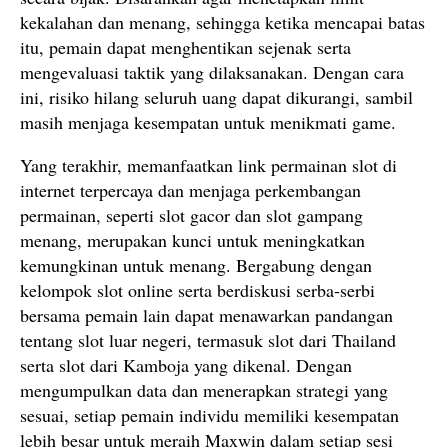
kekalahan dan menang, sehingga ketika mencapai batas
itu, pemain dapat menghentikan sejenak serta
mengevaluasi taktik yang dilaksanakan. Dengan cara
ini, risiko hilang seluruh uang dapat dikurangi, sambil
masih menjaga kesempatan untuk menikmati game.
Yang terakhir, memanfaatkan link permainan slot di
internet terpercaya dan menjaga perkembangan
permainan, seperti slot gacor dan slot gampang
menang, merupakan kunci untuk meningkatkan
kemungkinan untuk menang. Bergabung dengan
kelompok slot online serta berdiskusi serba-serbi
bersama pemain lain dapat menawarkan pandangan
tentang slot luar negeri, termasuk slot dari Thailand
serta slot dari Kamboja yang dikenal. Dengan
mengumpulkan data dan menerapkan strategi yang
sesuai, setiap pemain individu memiliki kesempatan
lebih besar untuk meraih Maxwin dalam setiap sesi