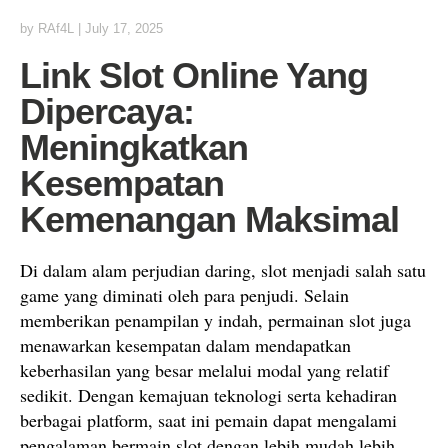
by
RAf4L
|
July 17, 2025
Link Slot Online Yang
Dipercaya:
Meningkatkan
Kesempatan
Kemenangan Maksimal
Di dalam alam perjudian daring, slot menjadi salah satu
game yang diminati oleh para penjudi. Selain
memberikan penampilan y indah, permainan slot juga
menawarkan kesempatan dalam mendapatkan
keberhasilan yang besar melalui modal yang relatif
sedikit. Dengan kemajuan teknologi serta kehadiran
berbagai platform, saat ini pemain dapat mengalami
pengalaman bermain slot dengan lebih mudah lebih