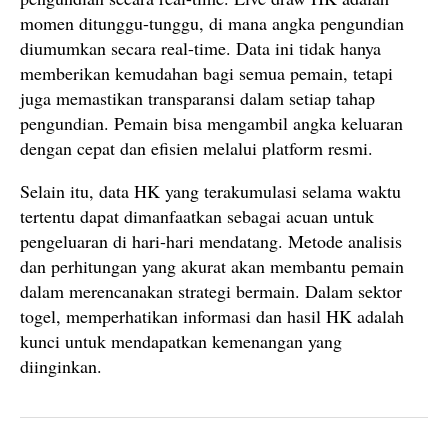
momen ditunggu-tunggu, di mana angka pengundian
diumumkan secara real-time. Data ini tidak hanya
memberikan kemudahan bagi semua pemain, tetapi
juga memastikan transparansi dalam setiap tahap
pengundian. Pemain bisa mengambil angka keluaran
dengan cepat dan efisien melalui platform resmi.
Selain itu, data HK yang terakumulasi selama waktu
tertentu dapat dimanfaatkan sebagai acuan untuk
pengeluaran di hari-hari mendatang. Metode analisis
dan perhitungan yang akurat akan membantu pemain
dalam merencanakan strategi bermain. Dalam sektor
togel, memperhatikan informasi dan hasil HK adalah
kunci untuk mendapatkan kemenangan yang
diinginkan.