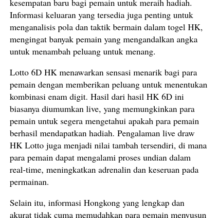
kesempatan baru bagi pemain untuk meraih hadiah.
Informasi keluaran yang tersedia juga penting untuk
menganalisis pola dan taktik bermain dalam togel HK,
mengingat banyak pemain yang mengandalkan angka
untuk menambah peluang untuk menang.
Lotto 6D HK menawarkan sensasi menarik bagi para
pemain dengan memberikan peluang untuk menentukan
kombinasi enam digit. Hasil dari hasil HK 6D ini
biasanya diumumkan live, yang memungkinkan para
pemain untuk segera mengetahui apakah para pemain
berhasil mendapatkan hadiah. Pengalaman live draw
HK Lotto juga menjadi nilai tambah tersendiri, di mana
para pemain dapat mengalami proses undian dalam
real-time, meningkatkan adrenalin dan keseruan pada
permainan.
Selain itu, informasi Hongkong yang lengkap dan
akurat tidak cuma memudahkan para pemain menyusun