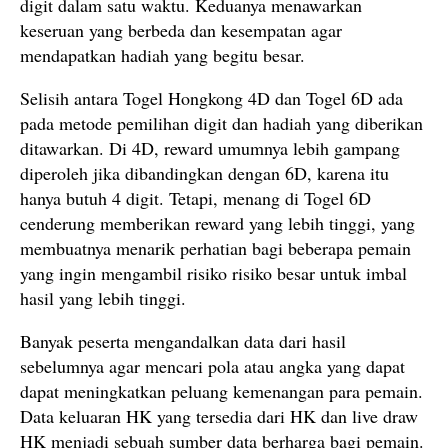
digit dalam satu waktu. Keduanya menawarkan
keseruan yang berbeda dan kesempatan agar
mendapatkan hadiah yang begitu besar.
Selisih antara Togel Hongkong 4D dan Togel 6D ada
pada metode pemilihan digit dan hadiah yang diberikan
ditawarkan. Di 4D, reward umumnya lebih gampang
diperoleh jika dibandingkan dengan 6D, karena itu
hanya butuh 4 digit. Tetapi, menang di Togel 6D
cenderung memberikan reward yang lebih tinggi, yang
membuatnya menarik perhatian bagi beberapa pemain
yang ingin mengambil risiko risiko besar untuk imbal
hasil yang lebih tinggi.
Banyak peserta mengandalkan data dari hasil
sebelumnya agar mencari pola atau angka yang dapat
dapat meningkatkan peluang kemenangan para pemain.
Data keluaran HK yang tersedia dari HK dan live draw
HK menjadi sebuah sumber data berharga bagi pemain.